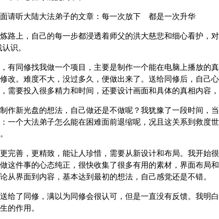
面请听大陆大法弟子的文章：每一次放下 都是一次升华
炼路上，自己的每一步都浸透着师父的洪大慈悲和细心看护，对
浅认识。
，有同修找我做一个项目，主要是制作一个能在电脑上播放的真
修改。难度不大，没过多久，便做出来了。送给同修后，自己心
，需要投入很多精力和时间，还要设计画面和具体的真相内容，
制作新光盘的想法，自己做还是不做呢？我犹豫了一段时间，当
：一个大法弟子怎么能在困难面前退缩呢，况且这关系到救度世
。
更完善，更精致，能让人珍惜，需要从新设计和布局。我开始很
做这件事的心态纯正，很快收集了很多有用的素材，界面布局和
论从界面到内容，基本达到最初的想法，自己感觉还是不错。
送给了同修，满以为同修会很认可，但是一直没有反馈。我明白
生的作用。