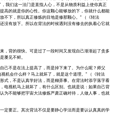
了，我们这一法门是直指人心，不是从物质利益上使你真正
提高的就是你的心性。你这颗心能够放的下，你就什么都能
放不下，所以真正修炼的目地是修那颗心。” （《转法
还没有放下。所以在背法的时候遇到没有修去的执着心它就
来，背的很快。可是过了一段时间又发现自己渐渐起了贪多
是屡见不鲜。
自己不是在法上提高了，而是掉下来了。为什么呢？师父
视机会什么样？马上就坏了，就是这个道理。” （《转法
形式，不是认真学好法，而是糊弄事。在背法时添字落字看
，电视机马上就坏了，有什么区别。也就是说：如果自己背
认为不能够把宇宙大法修炼严肃正确对待，人做人事，也就
一定要正。其次背法不仅是要静心学法而是要认认真真的学