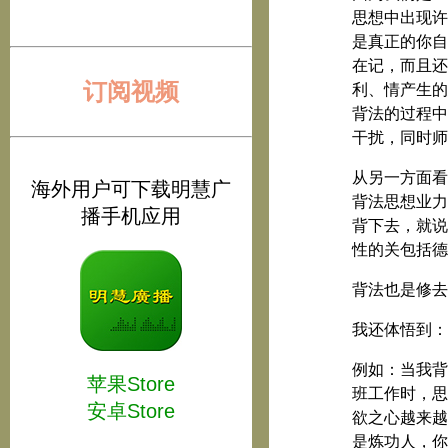
思想中出现许
是真正的你自
在记，而且还
订阅视频
利、情产生的
背法的过程中
干扰，同时师
从另一方面看
海外用户可下载明慧广
背法思想业力
播手机应用
背下去，就说
性的关包括德
背法也是修去
我还体悟到：
例如：当我背
苹果Store
班工作时，思
安卓Store
欲之心越来越
是炼功人，你