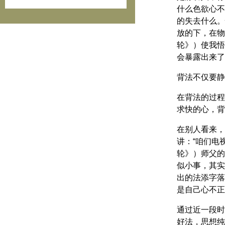
什么色欲心不
的失去什么。
放的下，在物
轮》）使我悟
会暴露出来了
背法不仅要静
在背法的过程
求快的心，背
在别人看来，
讲：“咱们电
轮》）师父的
似小事，其实
出的法添字落
是自己心不正
通过近一段时
好法，思想纯