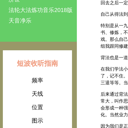
回去之后一定
法轮大法炼功音乐2018版
自己从得法到
天音净乐
特别是从一九
书、修炼，不
戏。那么自己
组我跟同修建
背法也是一道
短波收听指南
在我们学法小
了，记不住。
频率
三退等等。当
天线
后来通过背法
常大，叫作思
位置
会形成一种强
化。当然业力
图示
因为我们是正