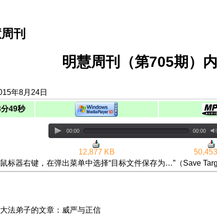
慧周刊
明慧周刊（第705期）内
015年8月24日
3分49秒
00:00
00:00
12,877 KB
50,45
鼠标器右键，在弹出菜单中选择“目标文件保存为…”（Save Targ
大法弟子的文章：威严与正信