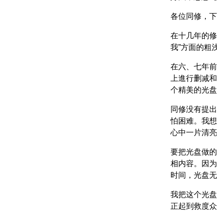
各位同修，下
在十几年的修
我”方面的粗
在六、七年前
上進行删减和
个精美的光盘
同修没有提出
怕困难。我想
心中一片清亮
要把光盘做的
相内容。因为
时间，光盘无
我把这个光盘
正起到救度众