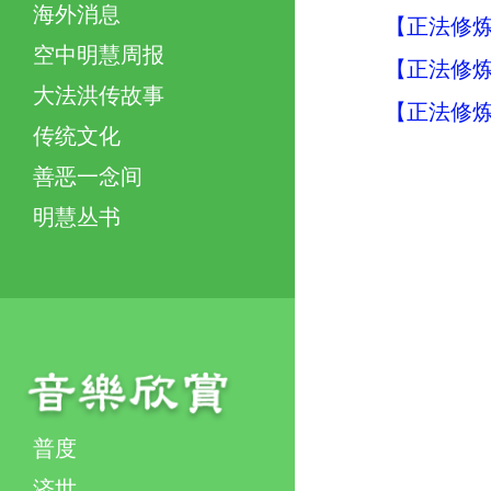
海外消息
【正法修炼
空中明慧周报
【正法修炼
大法洪传故事
【正法修炼
传统文化
善恶一念间
明慧丛书
普度
济世