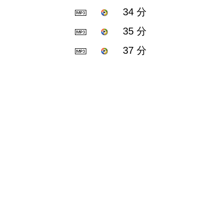
34 分
35 分
37 分