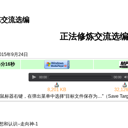
炼交流选编
正法修炼交流选编
015年9月24日
4分16秒
00:00
00:00
8,201 KB
32,12
鼠标器右键，在弹出菜单中选择“目标文件保存为…”（Save Targ
想和认识--走向神-1