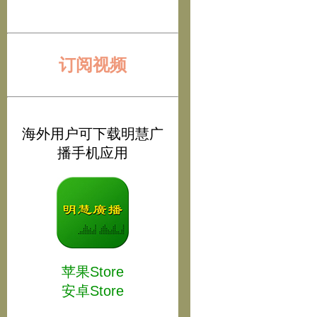
订阅视频
海外用户可下载明慧广
播手机应用
苹果Store
安卓Store