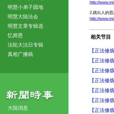
http://www.
明慧小弟子园地
2.跳出人的思
明慧大陆法会
http://www
明慧文章专辑选
忆师恩
相关节目
法轮大法日专辑
【正法修炼
真相广播稿
【正法修炼
【正法修炼
【正法修炼
【正法修炼
【正法修炼
大陆消息
【正法修炼