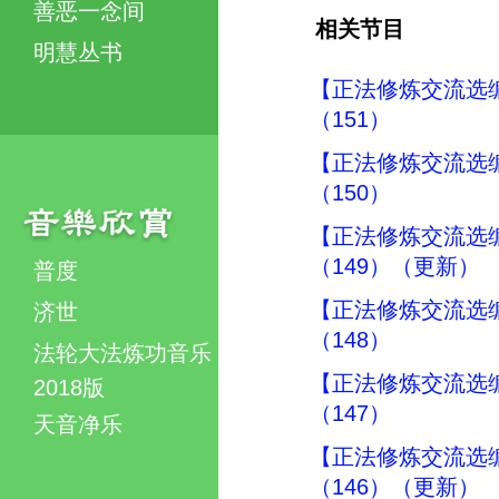
善恶一念间
相关节目
明慧丛书
【正法修炼交流选
（151）
【正法修炼交流选
（150）
【正法修炼交流选
（149）（更新）
普度
【正法修炼交流选
济世
（148）
法轮大法炼功音乐
【正法修炼交流选
2018版
（147）
天音净乐
【正法修炼交流选
（146）（更新）