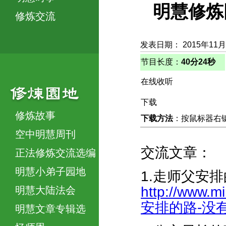
明慧修炼
修炼交流
发表日期： 2015年11月
节目长度：
40分24秒
在线收听
下载
修炼故事
下载方法
：按鼠标器右键，
空中明慧周刊
交流文章：
正法修炼交流选编
明慧小弟子园地
1.走师父安
http://www.m
明慧大陆法会
安排的路-没有迫
明慧文章专辑选