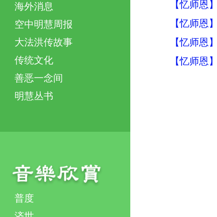
【忆师恩】
海外消息
【忆师恩】
空中明慧周报
【忆师恩】
大法洪传故事
传统文化
【忆师恩】
善恶一念间
明慧丛书
普度
济世