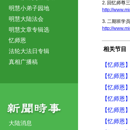
2. 回忆师尊
明慧小弟子园地
http://www.mi
明慧大陆法会
3. 二期班
http://www.mi
明慧文章专辑选
忆师恩
相关节目
法轮大法日专辑
真相广播稿
【忆师恩】
【忆师恩】
【忆师恩】
【忆师恩】
【忆师恩】
【忆师恩】
大陆消息