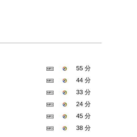
55 分
44 分
33 分
24 分
45 分
38 分