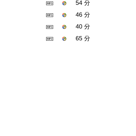
54 分
46 分
40 分
65 分