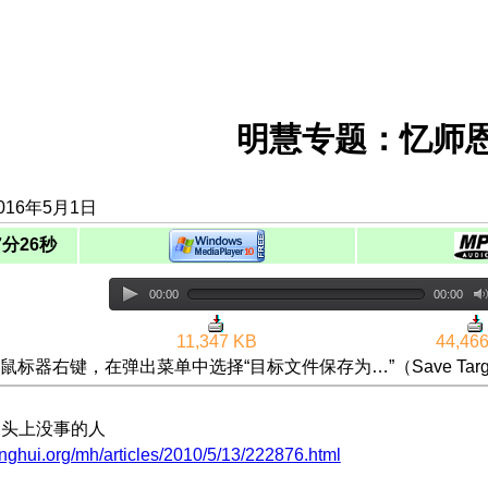
明慧专题：忆师恩
016年5月1日
7分26秒
00:00
00:00
11,347 KB
44,46
鼠标器右键，在弹出菜单中选择“目标文件保存为…”（Save Targ
砸到头上没事的人
nghui.org/mh/articles/2010/5/13/222876.html