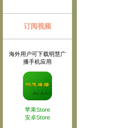
订阅视频
海外用户可下载明慧广
播手机应用
苹果Store
安卓Store