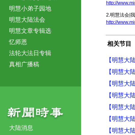
http://www.
明慧小弟子园地
2.明慧法会
明慧大陆法会
http://www
明慧文章专辑选
忆师恩
相关节目
法轮大法日专辑
【明慧大陆
真相广播稿
【明慧大陆
【明慧大陆
【明慧大陆
【明慧大陆
【明慧大陆
大陆消息
【明慧大陆