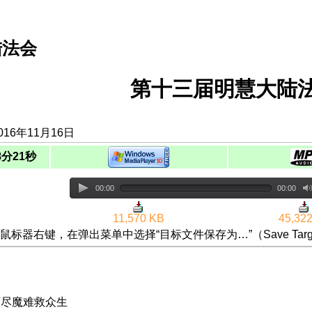
陆法会
第十三届明慧大陆法
16年11月16日
8分21秒
00:00
00:00
11,570 KB
45,32
鼠标器右键，在弹出菜单中选择“目标文件保存为…”（Save Targ
|历尽魔难救众生