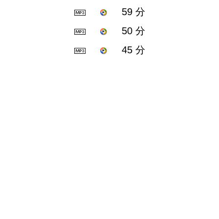
59 分
50 分
45 分