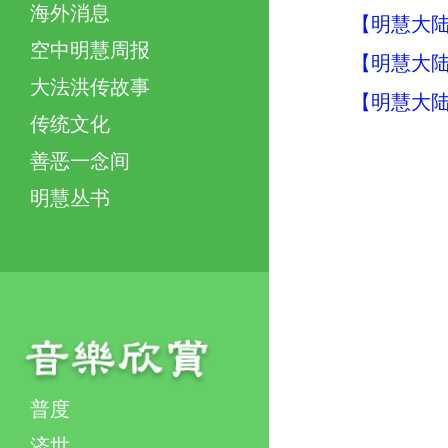
海外消息
【明慧大陆
空中明慧周报
【明慧大
大法洪传故事
【明慧大
传统文化
善恶一念间
明慧丛书
普度
济世