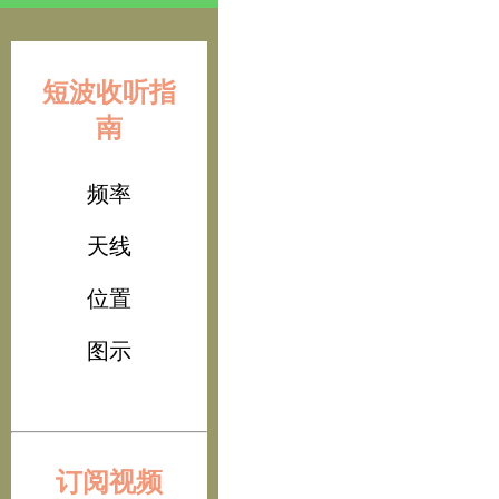
短波收听指
南
频率
天线
位置
图示
订阅视频