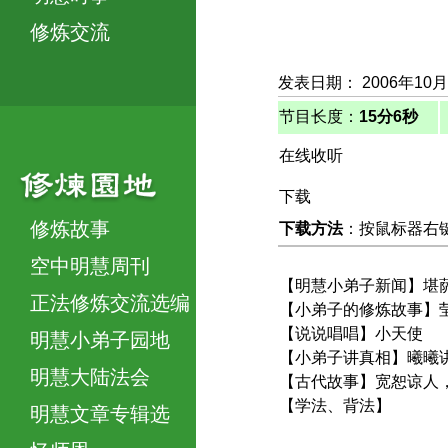
修炼交流
发表日期： 2006年10月
节目长度：
15分6秒
在线收听
下载
修炼故事
下载方法
：按鼠标器右键，
空中明慧周刊
【明慧小弟子新闻】堪
正法修炼交流选编
【小弟子的修炼故事】
【说说唱唱】小天使
明慧小弟子园地
【小弟子讲真相】曦曦
明慧大陆法会
【古代故事】宽恕谅人
【学法、背法】
明慧文章专辑选