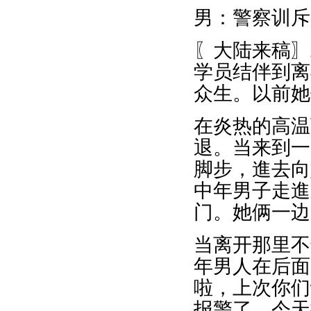
男：警察训斥
〖大陆来稿〗
学员结伴到离
众生。以前她
在炎热的高温
退。当来到一
脚步，進去向
中年男子走進
门。她俩一边
当离开那里不
年男人在后面
啦，上次你们
报警了，今天