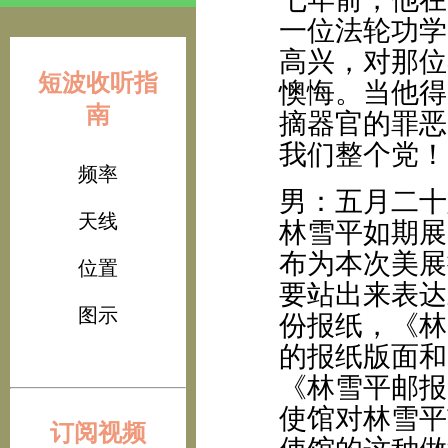
一位法轮功学
高兴，对那位
短波收听指
懊悔。当他得
南
摘器官的罪恶
我们整个党！
频率
男：五月二十
天线
林雪平如期展
布为本次美展
位置
要站出来表达
图示
份报纸，《林
的报纸版面和
《林雪平邮报
使馆对林雪平
订阅视频