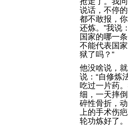
抢走了。我问
说话，不停的
都不敢报，你
还炼。”我说
国家的哪一条
不能代表国家
狱了吗？”
他没啥说，就
说：“自修炼
吃过一片药。
细，一天摔倒
碎性骨折，动
上的手术伤疤
轮功炼好了。