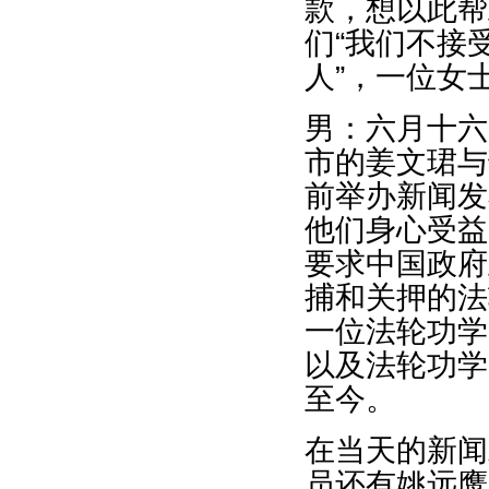
款，想以此帮
们“我们不接
人”，一位女
男：六月十六
市的姜文珺与
前举办新闻发
他们身心受益
要求中国政府
捕和关押的法
一位法轮功学
以及法轮功学
至今。
在当天的新闻
员还有姚远鹰