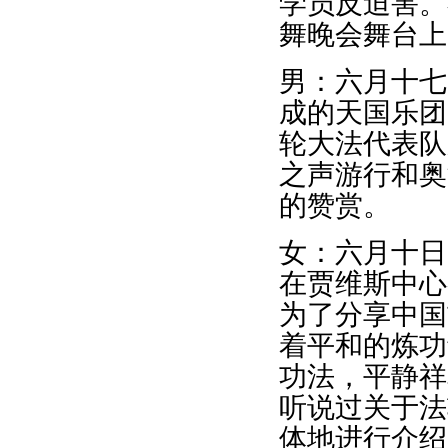
学员反迫害。
舞晚会舞台上
男：六月十七
成的天国乐团
轮大法代表队
之声游行和奥
的赞赏。
女：六月十日
在贾维斯中心
为了分享中国
着平和的炼功
功法，平静祥
听说过关于法
体地进行介绍