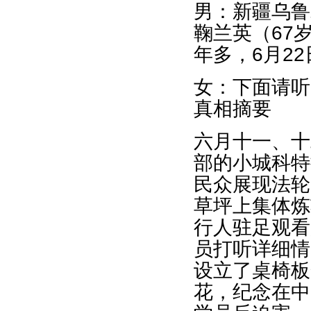
男：新疆乌鲁
鞠兰英（67
年多，6月2
女：下面请听
真相摘要
六月十一、十
部的小城科特
民众展现法轮
草坪上集体炼
行人驻足观看
员打听详细情
设立了桌椅板
花，纪念在中