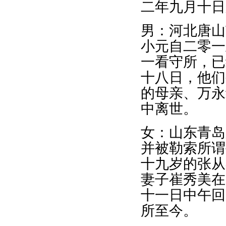
二年九月十日
男：河北唐山
小元自二零一
一看守所，已
十八日，他们
的母亲、万永
中离世。
女：山东青岛
并被勒索所谓
十九岁的张从
妻子崔秀美在
十一日中午回
所至今。