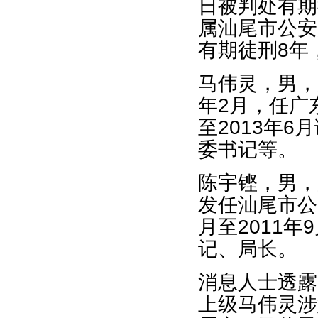
日被判处有期
属汕尾市公安
有期徒刑8年
马伟灵，男，广
年2月，任广东
至2013年
委书记等。
陈宇铿，男，
发任汕尾市公
月至2011
记、局长。
消息人士透露
上级马伟灵涉