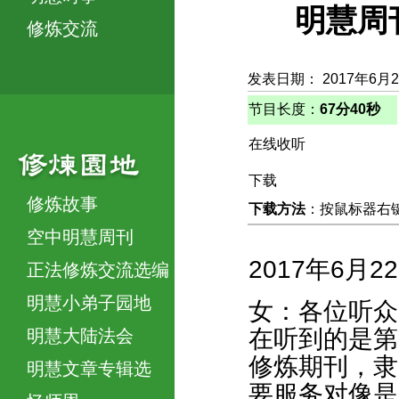
明慧周
修炼交流
发表日期： 2017年6月
节目长度：
67分40秒
在线收听
下载
修炼故事
下载方法
：按鼠标器右键，
空中明慧周刊
2017年6月2
正法修炼交流选编
明慧小弟子园地
女：各位听众
在听到的是第
明慧大陆法会
修炼期刊，隶
明慧文章专辑选
要服务对像是