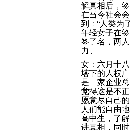
解真相后，签
在当今社会会
到：“人类为
年轻女子在签
签了名，两人
力。
女：六月十八
塔下的人权广
是一家企业总
觉得这是不正
愿意尽自己的
人们能自由地
高中生，了解
讲真相，同时