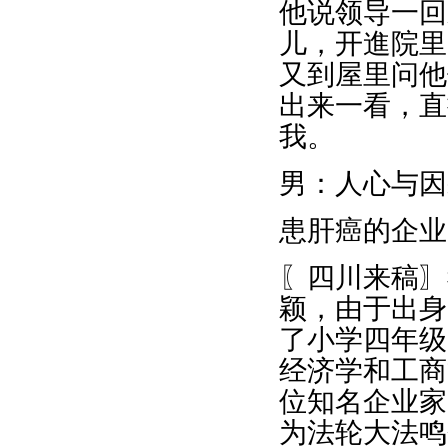
他说领导一回
儿，开進院里
又到屋里问他
出来一看，直
我。
男：人心与因
患肝癌的企业
〖四川来稿〗
颖，由于出身
了小学四年级
经济学和工商
位知名企业家
为法轮大法鸣