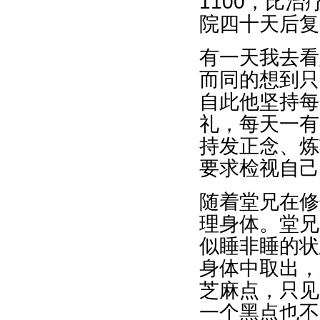
1100，比
院四十天后复
有一天我去看
而同的想到只
自此他坚持每
礼，每天一有
持发正念、炼
要求检视自己
随着堂兄在修
理身体。堂兄
似睡非睡的状
身体中取出，
芝麻点，只见
一个黑点也不