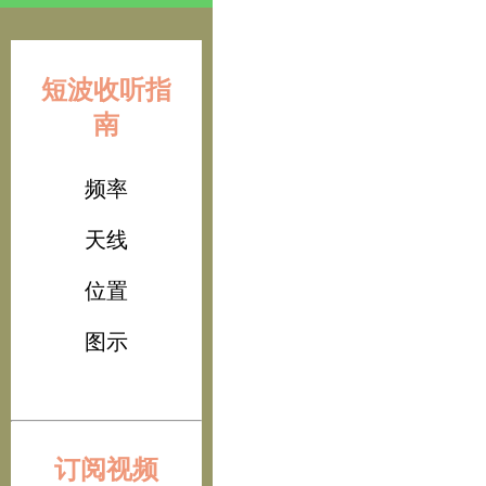
短波收听指
南
频率
天线
位置
图示
订阅视频