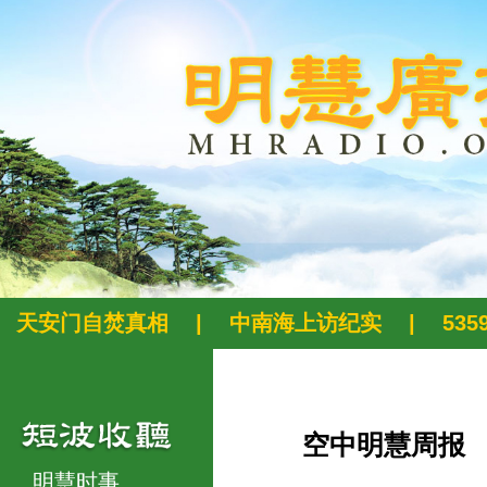
天安门自焚真相
|
中南海上访纪实
|
53
空中明慧周报
明慧时事