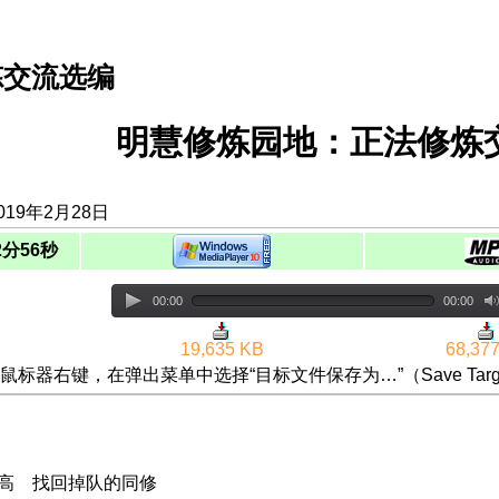
炼交流选编
明慧修炼园地：正法修炼交
019年2月28日
2分56秒
00:00
00:00
19,635 KB
68,37
鼠标器右键，在弹出菜单中选择“目标文件保存为…”（Save Targ
提高 找回掉队的同修