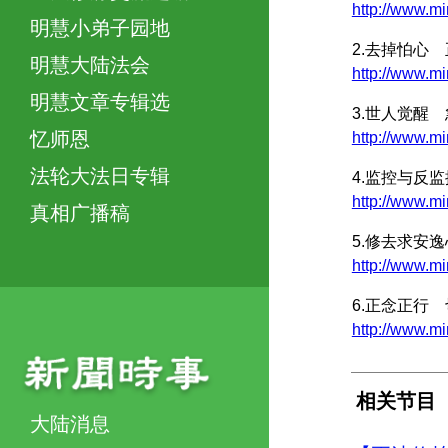
http://www
明慧小弟子园地
2.去掉怕心
明慧大陆法会
http://www.
明慧文章专辑选
3.世人觉醒
忆师恩
http://www.
法轮大法日专辑
4.监控与反
http://www
真相广播稿
5.修去求安
http://www.
6.正念正行
http://www.
相关节目
大陆消息