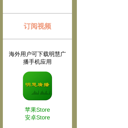
订阅视频
海外用户可下载明慧广
播手机应用
苹果Store
安卓Store