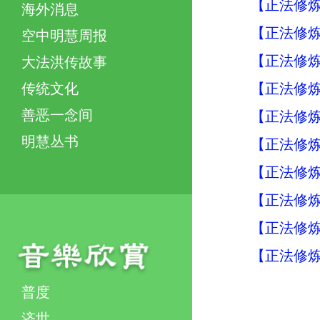
【正法修炼
海外消息
【正法修炼
空中明慧周报
【正法修炼
大法洪传故事
【正法修炼
传统文化
善恶一念间
【正法修炼
明慧丛书
【正法修炼
【正法修炼
【正法修炼
【正法修炼
【正法修炼
普度
济世