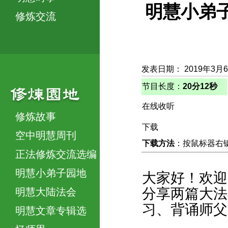
明慧小弟
修炼交流
发表日期： 2019年3月
节目长度：
20分12秒
在线收听
修炼故事
下载
空中明慧周刊
下载方法
：按鼠标器右键，
正法修炼交流选编
明慧小弟子园地
大家好！欢迎
分享两篇大法
明慧大陆法会
习、背诵师父
明慧文章专辑选