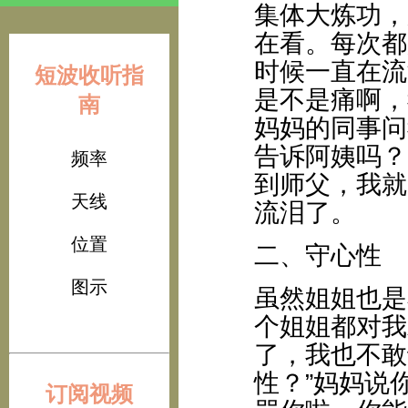
集体大炼功，
在看。每次都
时候一直在流
短波收听指
是不是痛啊，
南
妈妈的同事问
告诉阿姨吗？
频率
到师父，我就
天线
流泪了。
位置
二、守心性
图示
虽然姐姐也是
个姐姐都对我
了，我也不敢
性？”妈妈说
订阅视频