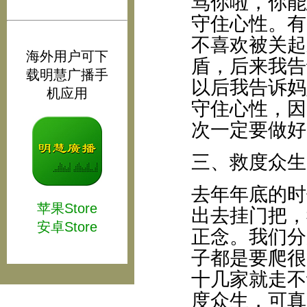
骂你啦，你能
守住心性。有
不喜欢被关起
海外用户可下
盾，后来我告
载明慧广播手
以后我告诉妈
机应用
守住心性，因
次一定要做好
三、救度众生
去年年底的时
苹果Store
出去挂门把，
安卓Store
正念。我们分
子都是要爬很
十几家就走不
度众生，可真