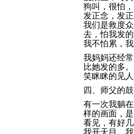
狗叫，很怕，
发正念，发正
我们是救度众
去，怕我发的
我不怕累，我
我妈妈还经常
比她发的多。
笑眯眯的见人
四、师父的鼓
有一次我躺在
样的画面，是
看见，有好几
我开天目。我