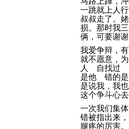
马路上蹿，冲
一跳就上人行
叔叔走了。姥
损。那时我三
俩，可要谢谢
我爱争辩，有
就不愿意，为
人 自找过 
是他 错的是
是说我，我也
这个争斗心去
一次我们集体
错被指出来，
腿疼的厉害。