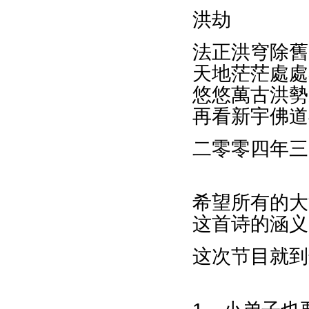
洪劫
法正洪穹除舊
天地茫茫處處
悠悠萬古洪勢
再看新宇佛道
二零零四年三
希望所有的大
这首诗的涵义
这次节目就到