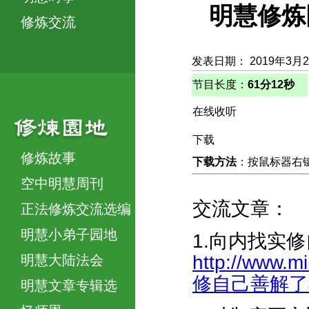
明慧修炼
修炼交流
发表日期： 2019年3月
节目长度：
61分12秒
在线收听
下载
修炼故事
下载方法
：按鼠标器右键，
空中明慧周刊
交流文章：
正法修炼交流选编
明慧小弟子园地
1.向内找实
http://www.m
明慧大陆法会
修自己善解了我
明慧文章专辑选