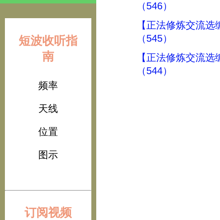
（546）
【正法修炼交流选
（545）
短波收听指
南
【正法修炼交流选
（544）
频率
天线
位置
图示
订阅视频