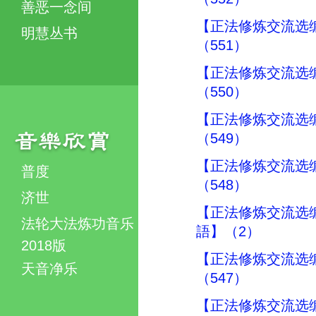
善恶一念间
【正法修炼交流选
明慧丛书
（551）
【正法修炼交流选
（550）
【正法修炼交流选
（549）
【正法修炼交流选
普度
（548）
济世
【正法修炼交流选
法轮大法炼功音乐
語】（2）
2018版
【正法修炼交流选
天音净乐
（547）
【正法修炼交流选