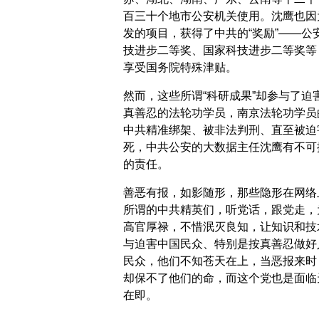
百三十个地市公安机关使用。沈鹰也因
发的项目，获得了中共的“奖励”——公
技进步二等奖、国家科技进步二等奖等
享受国务院特殊津贴。
然而，这些所谓“科研成果”却参与了迫
真善忍的法轮功学员，南京法轮功学员
中共精准绑架、被非法判刑、直至被迫
死，中共公安的大数据主任沈鹰有不可
的责任。
善恶有报，如影随形，那些隐形在网络
所谓的中共精英们，听党话，跟党走，
高官厚禄，不惜泯灭良知，让知识和技
与迫害中国民众、特别是按真善忍做好
民众，他们不知苍天在上，当恶报来时
却保不了他们的命，而这个党也是面临
在即。