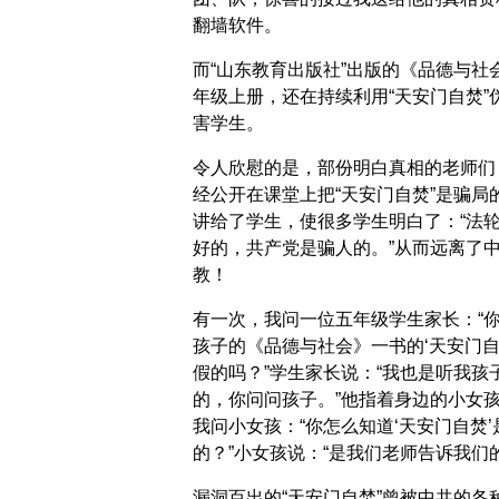
翻墙软件。
而“山东教育出版社”出版的《品德与社
年级上册，还在持续利用“天安门自焚”
害学生。
令人欣慰的是，部份明白真相的老师们
经公开在课堂上把“天安门自焚”是骗局
讲给了学生，使很多学生明白了：“法
好的，共产党是骗人的。”从而远离了
教！
有一次，我问一位五年级学生家长：“
孩子的《品德与社会》一书的‘天安门自
假的吗？”学生家长说：“我也是听我孩
的，你问问孩子。”他指着身边的小女
我问小女孩：“你怎么知道‘天安门自焚’
的？”小女孩说：“是我们老师告诉我们的
漏洞百出的“天安门自焚”曾被中共的各