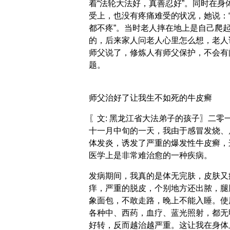
着“法轮大法好，真善忍好”。同时在身
受上，也没有疼痛难受的状况，她说：
都不疼”。当时老人摔在地上是自己爬
的，后来家人问老人心里怎么想，老人
师父说了，修炼人有师父保护，不会有
题。
师父治好了让我生不如死的牛皮癣
〖文: 黑龙江省大法弟子的孩子〗二零
十一月中旬的一天，我由于感冒发烧、
体发炎，诱发了严重的爆发性牛皮癣，
医学上是非常难治愈的一种疾病。
发病期间，我真的是体无完肤，皮肤又
痒，严重的脱皮，个别地方还出脓，腿
象面包，不敢走路，晚上不能入睡。使
各种中、西药，血疗、蓝光照射，都无
好转，反而越治越严重。这让我在身体