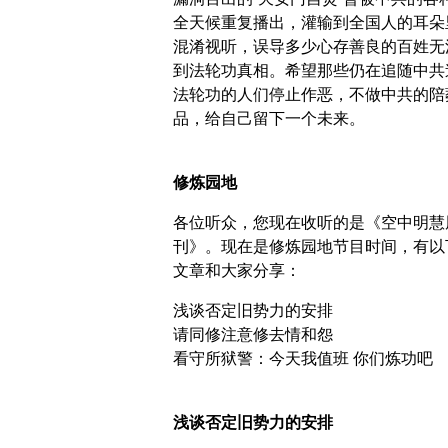
全天候重复播出，灌输到全国人的耳朵
混淆视听，误导多少心存善良的百姓无
到法轮功真相。希望那些仍在追随中共
法轮功的人们停止作恶，不做中共的陪
品，给自己留下一个未来。
修炼园地
各位听众，您现在收听的是《空中明慧
刊》。现在是修炼园地节目时间，有以
文章和大家分享：
浅谈否定旧势力的安排
请同修注意修去情和怨
看守所狱警：今天我值班 你们炼功吧
浅谈否定旧势力的安排