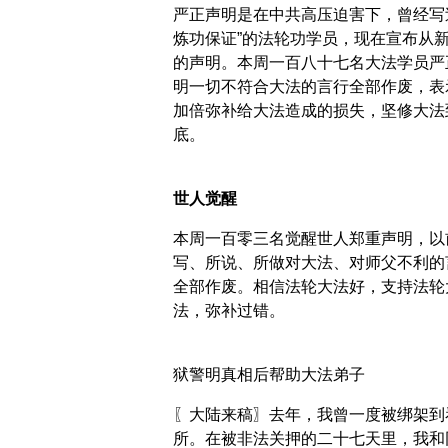
严正声明是在中共高压迫害下，曾经写
炼功保证”的法轮功学员，现在宣布从
的声明。本周一百八十七名大法学员严
明一切不符合大法的言行全部作废，表
加倍弥补给大法造成的损失，坚修大法
底。
世人觉醒
本周一百零三名觉醒世人郑重声明，以
写、所说、所做对大法、对师父不利的
全部作废。相信法轮大法好，支持法轮
法，弥补过错。
狱警明真相后帮助大法弟子
〖大陆来稿〗去年，我曾一度被绑架到
所。在被非法关押的二十七天里，我和