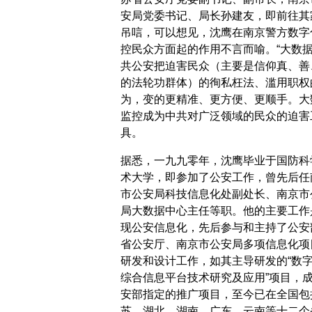
安局党委书记、局长孙建友，即前往其
吊唁，可以想见，沈鹰在南京警方数字
控民众方面起的作用不言而喻。“大数据
共公安把迫害民众（主要是信仰真、善
的法轮功群体）的徇私枉法、滥用职权
为，变的更精准、更方便、更顺手。大
监控成为中共对广泛领域的民众的迫害
具。
据悉，一九九零年，沈鹰毕业于国防科
术大学，即参加了公安工作，曾先后任
市公安局科技信息化处副处长、南京市
局大数据中心主任等职。他的主要工作
现公安信息化，先后参与和主持了公安
省公安厅、南京市公安局多项信息化项
研发和设计工作，如其主导研发的“数
综合信息平台技术研究及应用”项目，
安部指定的推广项目，至今已在全国包
苏、湖北、湖南、广东、云南等十二个