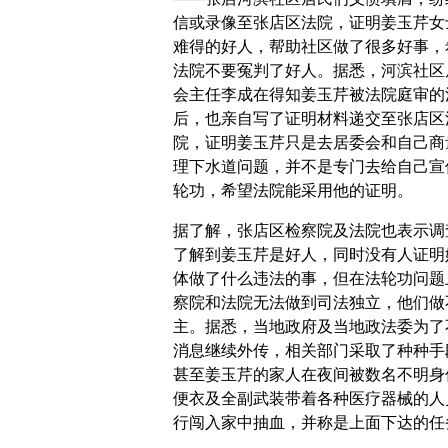
信或录像至张店区法院，证明姜玉芹女
难得的好人，帮助社区做了很多好事，
法院不要冤判了好人。据悉，河滨社区
会主任李成在得知姜玉芹被法院庭审的
后，也亲自写了证明材料递交至张店区
院，证明姜玉芹只是去居委会和自己商
理下水道问题，并不是专门去给自己宣
轮功，希望法院能采用他的证明。
据了解，张店区检察院及法院也表示调
了解到姜玉芹是好人，同时没有人证明
体做了什么违法的事，但在法轮功问题
察院和法院无法做到司法独立，他们做
主。据悉，当地政府及当地政法委为了
消息继续外传，相关部门采取了种种手
甚至姜玉芹的家人在夜间被数名不明身
便衣及全副武装带着各种医疗器械的人
行闯入家中抽血，并称是上面下达的任