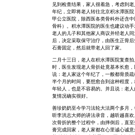
见到检查结果，家人很着急，考虑到老
年纪，立即将老人转往北京积水潭医院
甲公立医院，除西医各类骨科外还含中
骨科）。积水潭医院的医生也建议动手
老人的儿子和其他家人商议并经老人同
后，决定采取保守治疗，由医生正骨后
石膏固定，然后就带老人回了家。
二月十三日，老人在积水潭医院复查拍
时，医生发现老人骨折处竟基本长愈，
说：老人家这个年纪了，一般都骨质疏
半个月的时间，要想愈合到这种程度，
年轻人，也是不容易的。并且说：老人
复情况确实很好。
善珍奶奶至今学习法轮大法两个多月，
听李洪志大师的讲法录音，越听越喜欢
次骨折的整个过程中，由摔倒后，直至
膏完成回家，老人家都在心里诚心诚意