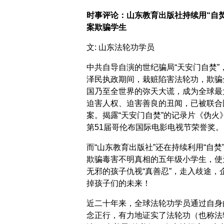
时事评论：山东教育出版社持续用“自焚
案欺骗学生
文: 山东法轮功学员
中共自导自演的世纪骗局“天安门自焚”
泽民执政期间，栽赃陷害法轮功，欺骗
国乃至全世界的弥天大谎，成为全球最
迫害人权、迫害善良的丑闻，已被联合
案。揭露“天安门自焚”的记录片《伪火
第51届哥伦布国际电影电视节荣誉奖。
而“山东教育出版社”还在持续利用“自焚
欺骗毒害不明真相的五年级小学生，使
无邪的孩子仇视“真善忍”，走入歧途，
掉孩子们的未来！
近二十年来，全球法轮功学员通过自身
念正行，有力地证实了法轮功（也称法