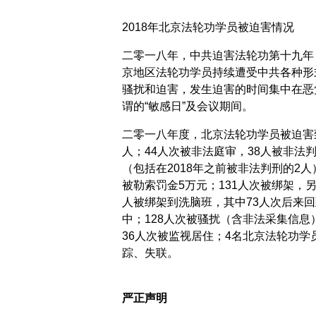
2018年北京法轮功学员被迫害情况
二零一八年，中共迫害法轮功第十九年
京地区法轮功学员持续遭受中共各种形
骚扰和迫害，发生迫害的时间集中在恶
谓的“敏感日”及会议期间。
二零一八年度，北京法轮功学员被迫害
人；44人次被非法庭审，38人被非法
（包括在2018年之前被非法判刑的2人
被勒索罚金5万元；131人次被绑架，另
人被绑架到洗脑班，其中73人次后来回
中；128人次被骚扰（含非法采集信息
36人次被监视居住；4名北京法轮功学
踪、失联。
严正声明