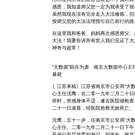
感恩，我知道师父您一定为我承受了很
虽然我现在没有完全走入大法修炼，但
按师父您的大法法理指引自己前行的路
在这里我和爸爸、妈妈再次感恩师父、
大法！我要告诉所有世人我们见证了大
神奇与超常！
“大数据”助共为虐 南京大数据中心主
暴毙
〖江苏来稿〗江苏省南京市公安局“大数
心主任沈鹰，在二零一九年二月二十日
班时，突感身体不适，遂去医院做检查
二十一日凌晨，经医院抢救无效死亡。
沈鹰，五十一岁，任南京市公安局“大数
心主任。二零一九年二月二十一日下午
苏省公安厅党委副书记、副市长，南京