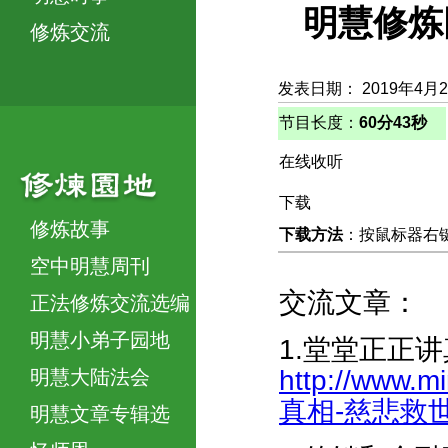
明慧修炼
修炼交流
发表日期： 2019年4月
节目长度：
60分43秒
在线收听
下载
修炼故事
下载方法
：按鼠标器右键，
空中明慧周刊
交流文章：
正法修炼交流选编
明慧小弟子园地
1.堂堂正正
http://www.
明慧大陆法会
真相-慈悲救世人-
明慧文章专辑选