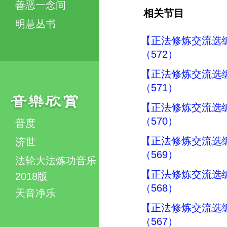
善恶一念间
相关节目
明慧丛书
【正法修炼交流选
（572）
【正法修炼交流选
（571）
【正法修炼交流选
（570）
普度
【正法修炼交流选
济世
（569）
法轮大法炼功音乐
【正法修炼交流选
2018版
（568）
天音净乐
【正法修炼交流选
（567）