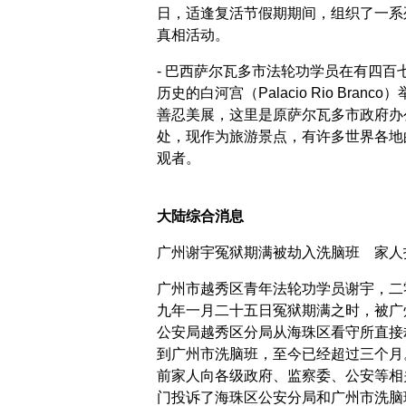
日，适逢复活节假期期间，组织了一系
真相活动。
- 巴西萨尔瓦多市法轮功学员在有四百
历史的白河宫（Palacio Rio Branco
善忍美展，这里是原萨尔瓦多市政府办
处，现作为旅游景点，有许多世界各地
观者。
大陆综合消息
广州谢宇冤狱期满被劫入洗脑班 家人
广州市越秀区青年法轮功学员谢宇，二
九年一月二十五日冤狱期满之时，被广
公安局越秀区分局从海珠区看守所直接
到广州市洗脑班，至今已经超过三个月
前家人向各级政府、监察委、公安等相
门投诉了海珠区公安分局和广州市洗脑