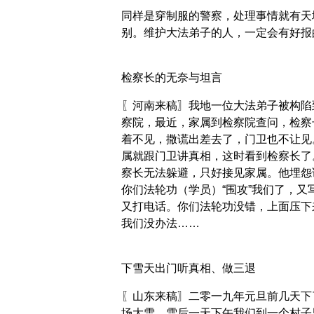
同样是穿制服的警察，处理事情就有天
别。维护大法弟子的人，一定会有好报
检察长的无奈与坦言
〖河南来稿〗我地一位大法弟子被构陷
察院，最近，家属到检察院查问，检察
着不见，撒谎出差去了，门卫也不让见
属就跟门卫讲真相，这时看到检察长了
察长无法躲避，只好接见家属。他埋怨
你们法轮功（学员）“围攻”我们了，又
又打电话。你们法轮功没错，上面压下
我们没办法……
下雪天出门听真相、做三退
〖山东来稿〗二零一九年元旦前几天下
场大雪，雪后一天下午我们到一个村子