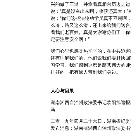
兴的做了三退，并拿着真相台历边走边
说：“真是没白出来啊，收获还真大！”
说：“你们这些法轮功学员真不容易啊
么冷，路又这么滑，还出来给我们送台
着我们老百姓。真是太谢谢你们了，你
定要注意安全啊！”
我们心里也感觉热乎乎的，在中共迫害
还有理解我们的。他们说我们要赶快回
习学习。我们感到这都是慈悲伟大的师
排好的，把有缘人带到我们身边。
人心与因果
湖南湘西自治州政法委书记欧阳旭遭报
马
二零一九年四月二十六日，湖南省纪委
发布消息：湖南省湘西自治州政法委书