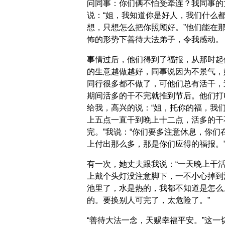
问同事：你们俩不怕受牵连？我同事的
说：“姐，我知道你是好人，我们什么
想，只想怎么把你照顾好。”他们能在
怖的形势下善待大法弟子，令我感动。
事情过后，他们得到了福报，从那时起
的生意越做越好，同事说因为不景气，
同行很多都不做了，可他们总有活干，
期间活多的干不完就推到节后。他们打
给我，高兴的说：“姐，托你的福，我
上五点一直干到晚上十二点，活多的干
完。”我说：“你们要多注意休息，你们
上付出那么多，那是你们应得的福报。
有一次，她丈夫跟我说：“一天晚上干
上戴个头灯没注意脚下，一不小心掉到
池里了，水是热的，我都不知道是怎么
的。要换别人可完了，太危险了。”
“善待大法一念，天赐幸福平安。”这一