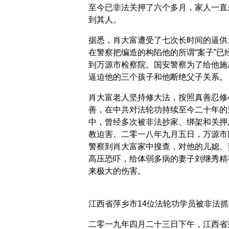
至今已非法关押了六个多月，家人一直
到其人。
据悉，肖大富遭受了七次长时间的逼供
在警察把编造的构陷他的所谓“案子”已
到万源市检察院。国安警察为了给他施
逼迫他的三个孩子和他断绝父子关系。
肖大富老人坚持修大法，按照真善忍修
善，在中共对法轮功持续至今二十年的
中，曾经多次被非法抄家、绑架和关押
教迫害。二零一八年九月五日，万源市
警察到肖大富家中搜查，对他的儿媳、
高压恐吓，给体弱多病的妻子刘继秀精
来极大的伤害。
江西省萍乡市14位法轮功学员被非法抓
二零一九年四月二十三日下午，江西省