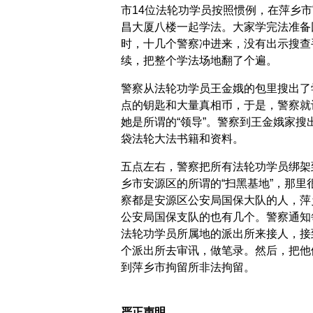
市14位法轮功学员按照惯例，在萍乡市
昌大厦八楼一起学法。大家学完法准备
时，十几个警察冲进来，没有出示搜查
续，把整个学法场地翻了个遍。
警察从法轮功学员王金娥的包里搜出了
点的钥匙和大量真相币，于是，警察就
她是所谓的“领导”。警察到王金娥家搜
袋法轮大法书籍和资料。
五点左右，警察把所有法轮功学员绑架
乡市安源区的所谓的“扫黑基地”，那里
察都是安源区公安局国保大队的人，萍
公安局国保支队的也有几个。警察通知
法轮功学员所属地的派出所来接人，接
个派出所去审讯，做笔录。然后，把他
到萍乡市拘留所非法拘留。
严正声明