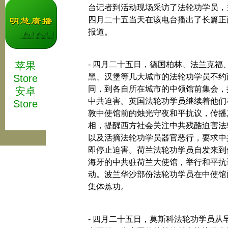
台记者到活动现场采访了法轮功学员，
四月二十五当天在该电台播出了长篇正
报道。
苹果
- 四月二十五日，德国柏林、法兰克福
黑、汉堡等几大城市的法轮功学员不约
Store
同，到各自所在城市的中领馆前集会，
安卓
中共迫害。英国法轮功学员继续着他们
Store
敦中使馆前的烛光守夜和平抗议，传播
相，提醒西方社会关注中共残酷迫害法
以及活摘法轮功学员器官恶行，要求中
即停止迫害。荷兰法轮功学员自发来到
海牙的中共驻荷兰大使馆，举行和平抗
动。波兰华沙部份法轮功学员在中使馆
集体炼功。
- 四月二十五日，莫斯科法轮功学员从