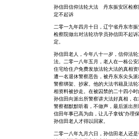
孙信田信仰法轮大法 丹东振安区检察
定不起诉
二零一九年四月十日，辽宁省丹东市振
检察院做出对法轮功学员孙信田不起诉
定。
孙信田老人，今年八十一岁，信仰法轮
法。二零一八年五月，老人在一栋公安
住宅给住户免费发放法轮大法的真相资
遭一名退休警察恶告，被丹东东尖头派
警察绑架、抄家。他的大法书籍及法轮
相资料被抄走。在被囚禁的二十四小时
孙信田向派出所警察讲大法好真相，在
警察都默默听着，不做声，最后派出所
信田年事已高为由，让儿子拿钱“办理保
孙信田老人才得以回家。
二零一八年九月六日，孙信田老人还是