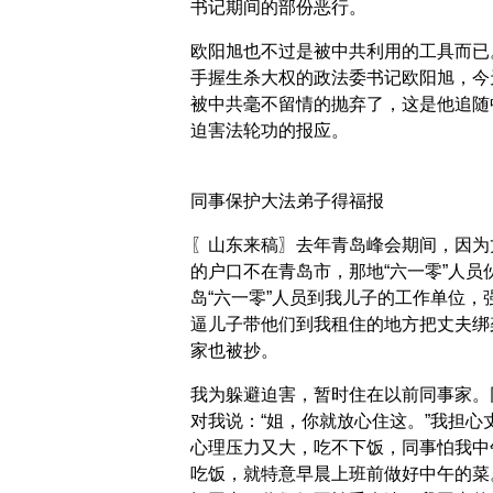
书记期间的部份恶行。
欧阳旭也不过是被中共利用的工具而已
手握生杀大权的政法委书记欧阳旭，今
被中共毫不留情的抛弃了，这是他追随
迫害法轮功的报应。
同事保护大法弟子得福报
〖山东来稿〗去年青岛峰会期间，因为
的户口不在青岛市，那地“六一零”人员
岛“六一零”人员到我儿子的工作单位，
逼儿子带他们到我租住的地方把丈夫绑
家也被抄。
我为躲避迫害，暂时住在以前同事家。
对我说：“姐，你就放心住这。”我担心
心理压力又大，吃不下饭，同事怕我中
吃饭，就特意早晨上班前做好中午的菜