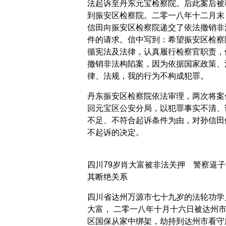
法起诉至丹东元宝检察院。后此案后被
到振安区检察院。二零一八年十二月末
信田向振安区检察院递交了依法撤销非
件的请求。信中写到：希望振安区检察
循宪法及法律，认真履行检察官职责，
撤销非法构陷案，因为依据国家政策、
律、法规，我的行为不构成犯罪。
丹东振安区检察院依法审理，两次将案
回元宝区公安分局，以犯罪事实不清、
不足、不符合起诉条件为由，对孙信田
不起诉的决定。
四川79岁肖大富被非法关押 警察逼子
其断绝关系
四川省达州万源市七十九岁的法轮功学
大富， 二零一八年十月十六日被达州
区国保从家中绑架，劫持到达州市看守