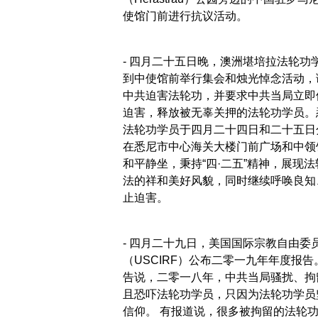
使馆门前进行抗议活动。
- 四月二十五日晚，澳洲堪培拉法轮功
到中使馆前举行集会和烛光悼念活动，
中共迫害法轮功，并要求中共当局立即
迫害，释放被无辜关押的法轮功学员。
法轮功学员于四月二十四日和二十五日
在悉尼市中心海关大楼门前广场和中领
和平静坐，秉持“四·二五”精神，展现法
法的祥和美好风貌，同时继续呼唤良知
止迫害。
- 四月二十九日，美国国际宗教自由委
（USCIRF）公布二零一九年年度报告
告说，二零一八年，中共当局骚扰、拘
且恐吓法轮功学员，只因为法轮功学员
信仰。 有报道说，很多被拘留的法轮