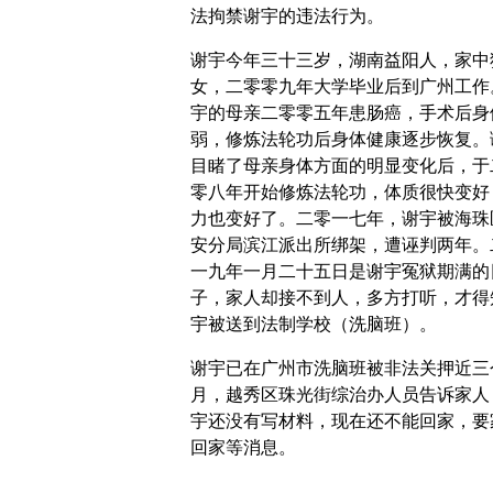
法拘禁谢宇的违法行为。
谢宇今年三十三岁，湖南益阳人，家中
女，二零零九年大学毕业后到广州工作
宇的母亲二零零五年患肠癌，手术后身
弱，修炼法轮功后身体健康逐步恢复。
目睹了母亲身体方面的明显变化后，于
零八年开始修炼法轮功，体质很快变好
力也变好了。二零一七年，谢宇被海珠
安分局滨江派出所绑架，遭诬判两年。
一九年一月二十五日是谢宇冤狱期满的
子，家人却接不到人，多方打听，才得
宇被送到法制学校（洗脑班）。
谢宇已在广州市洗脑班被非法关押近三
月，越秀区珠光街综治办人员告诉家人
宇还没有写材料，现在还不能回家，要
回家等消息。