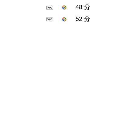
48 分
52 分