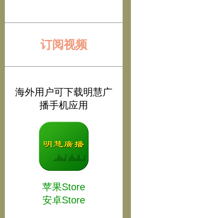
订阅视频
海外用户可下载明慧广
播手机应用
苹果Store
安卓Store