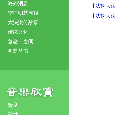
海外消息
【法轮大法
空中明慧周报
【法轮大法
大法洪传故事
传统文化
善恶一念间
明慧丛书
普度
济世