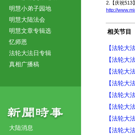
2.【庆祝51
明慧小弟子园地
http://www.
明慧大陆法会
明慧文章专辑选
相关节目
忆师恩
【法轮大法
法轮大法日专辑
【法轮大法
真相广播稿
【法轮大法
【法轮大法
【法轮大法
【法轮大法
【法轮大法
大陆消息
【法轮大法