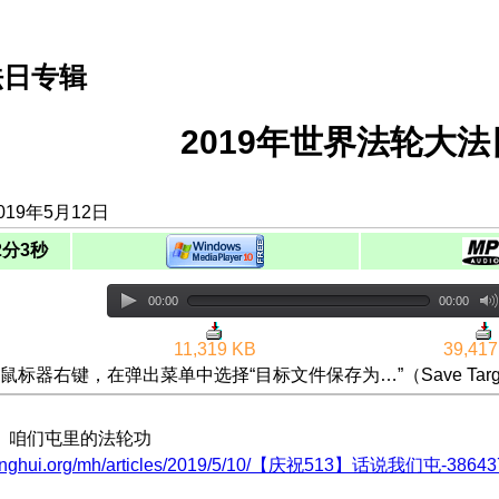
法日专辑
2019年世界法轮大
019年5月12日
2分3秒
00:00
00:00
11,319 KB
39,417
鼠标器右键，在弹出菜单中选择“目标文件保存为…”（Save Targ
3】咱们屯里的法轮功
minghui.org/mh/articles/2019/5/10/【庆祝513】话说我们屯-386437