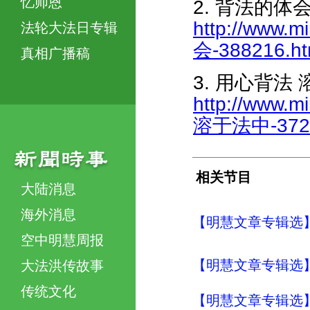
忆师恩
2. 背法的体
http://www.m
法轮大法日专辑
会-388216.ht
真相广播稿
3. 用心背法
http://www.m
溶于法中-3729
相关节目
大陆消息
海外消息
【明慧文章专辑选】
空中明慧周报
【明慧文章专辑选
大法洪传故事
传统文化
【明慧文章专辑选