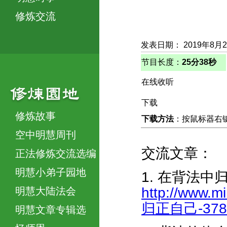
修炼交流
发表日期： 2019年8月
节目长度：
25分38秒
在线收听
下载
修炼故事
下载方法
：按鼠标器右键，
空中明慧周刊
交流文章：
正法修炼交流选编
明慧小弟子园地
1. 在背法中
http://www.m
明慧大陆法会
归正自己-3781
明慧文章专辑选