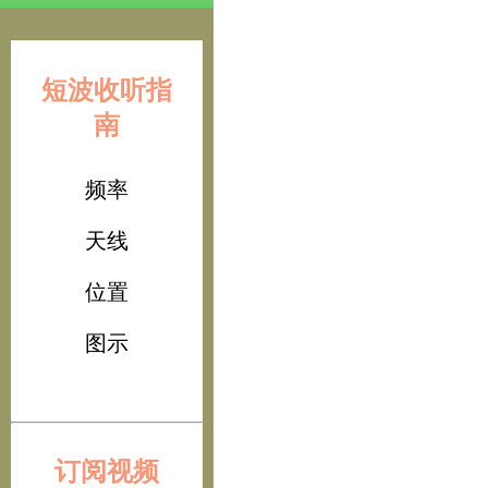
短波收听指
南
频率
天线
位置
图示
订阅视频