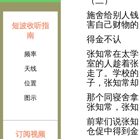
（二）
施舍给别人钱
害自己财物的
短波收听指
南
得金不认
张知常在太学
频率
室的人趁着张
天线
走了。学校的
子，张知常却
位置
那个同寝舍拿
图示
张知常，张知
前辈们说张知
仓促中得到金
订阅视频