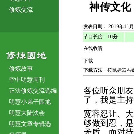
神传文化 
修炼交流
发表日期： 2019年11月
节目长度：
10分
在线收听
下载
修炼故事
下载方法
：按鼠标器右键，
空中明慧周刊
各位听众朋友
正法修炼交流选编
了，我是主持
明慧小弟子园地
宽容忍让、大
明慧大陆法会
够做到忍，是
明慧文章专辑选
矛盾，而对待