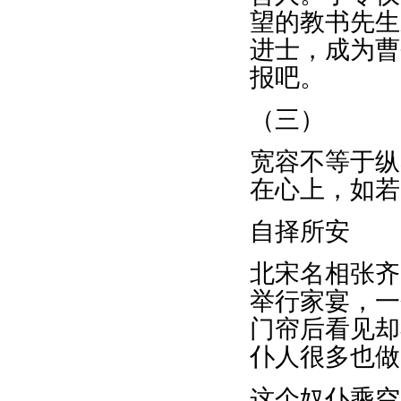
望的教书先生
进士，成为曹
报吧。
（三）
宽容不等于纵
在心上，如若
自择所安
北宋名相张齐
举行家宴，一
门帘后看见却
仆人很多也做
这个奴仆乘空