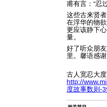
甫有言：“忍
这些古来贤者
在浮华的物欲
更应该静下心
量。
好了听众朋友
里。馨语感谢
古人宽忍大度
http://www.
度故事数则-390