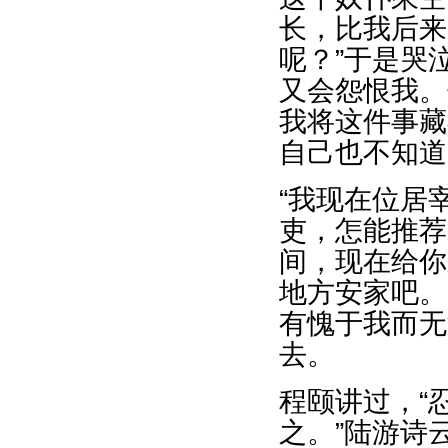
长，比我后来
呢？”于是哭
又会怨恨我。
我将这件事藏
自己也不知道
“我现在位居
吏，怎能推荐
间，现在给你
地方安家吧。
有愧于我而无
去。
程颐讲过，“
之。”陆游诗