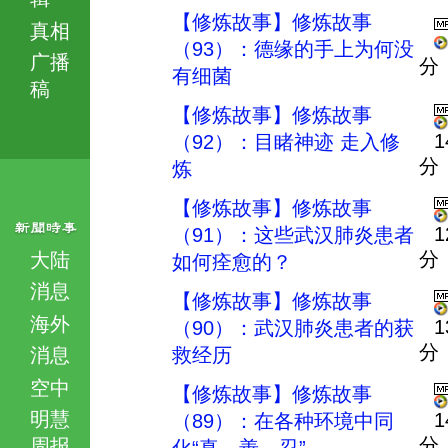
【修炼故事】修炼故事
真相
（93）：德缘的手上为何没
广播
分
有细菌
稿
【修炼故事】修炼故事
1
（92）：目睹神迹 走入修
分
炼
【修炼故事】修炼故事
1
（91）：这些武汉肺炎患者
分
大陆
如何痊愈的？
消息
【修炼故事】修炼故事
海外
1
（90）：武汉肺炎患者的获
分
消息
救经历
空中
【修炼故事】修炼故事
明慧
1
（89）：在各种环境中同
分
周报