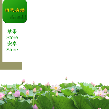
苹果
Store
安卓
Store