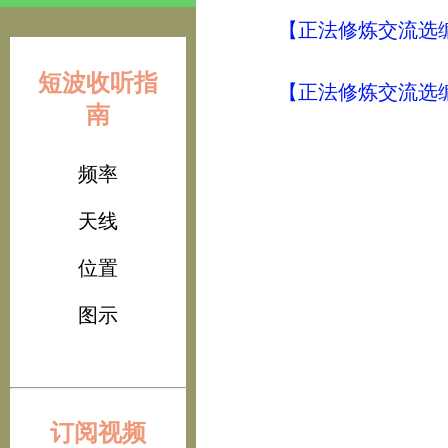
【正法修炼交流选编
短波收听指
【正法修炼交流选编
南
频率
天线
位置
图示
订阅视频