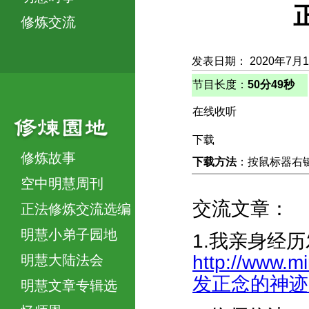
修炼交流
发表日期： 2020年7月
节目长度：
50分49秒
在线收听
下载
修炼故事
下载方法
：按鼠标器右键，
空中明慧周刊
交流文章：
正法修炼交流选编
明慧小弟子园地
1.我亲身经
http://www.
明慧大陆法会
发正念的神迹-40
明慧文章专辑选