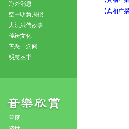
海外消息
【真相广播
空中明慧周报
大法洪传故事
传统文化
善恶一念间
明慧丛书
普度
济世