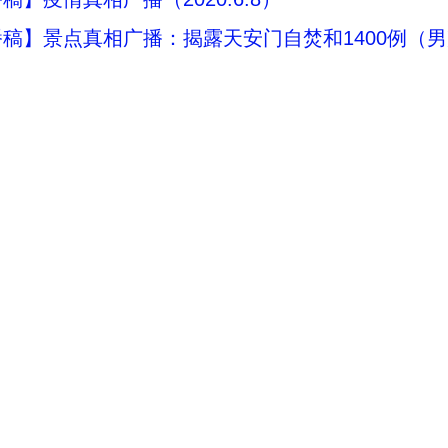
稿】景点真相广播：揭露天安门自焚和1400例（