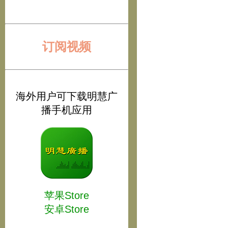
订阅视频
海外用户可下载明慧广
播手机应用
苹果Store
安卓Store