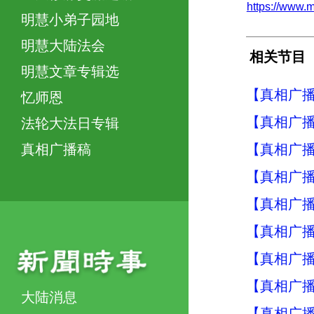
https://ww
明慧小弟子园地
明慧大陆法会
相关节目
明慧文章专辑选
【真相广播
忆师恩
【真相广播
法轮大法日专辑
【真相广播
真相广播稿
【真相广播
【真相广播
【真相广播
【真相广播
【真相广播
大陆消息
【真相广播