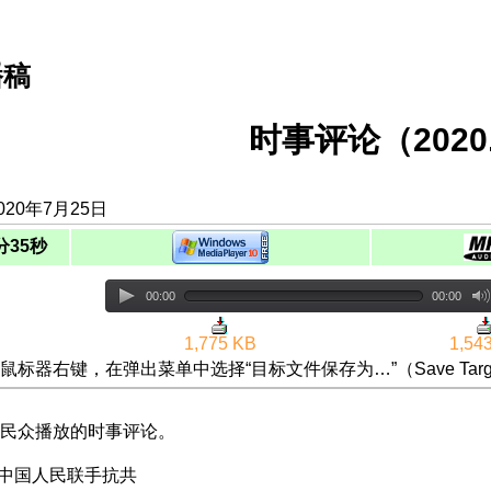
播稿
时事评论（2020.
020年7月25日
分35秒
00:00
00:00
1,775 KB
1,54
鼠标器右键，在弹出菜单中选择“目标文件保存为…”（Save Targ
民众播放的时事评论。
吁中国人民联手抗共