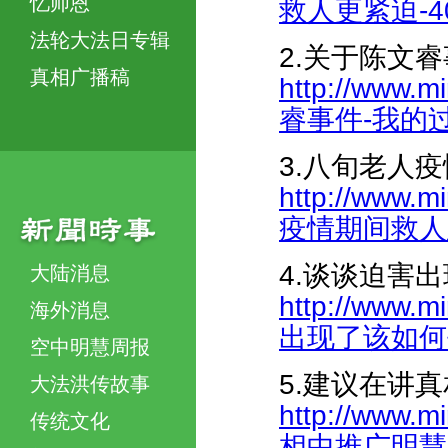
忆师恩
救人更紧迫-408
法轮大法日专辑
2.关于陈文
真相广播稿
http://www.m
睿事件-我的过
3.八旬老人
http://www.m
疫情期间救人急-
4.谈谈迫害
大陆消息
http://www.m
海外消息
出现了该如何去做
空中明慧周报
5.建议在讲
大法洪传故事
http://www.
传统文化
相中推广明慧网-