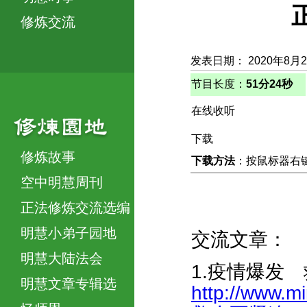
修炼交流
发表日期： 2020年8月
节目长度：
51分24秒
在线收听
下载
修炼故事
下载方法
：按鼠标器右键，
空中明慧周刊
正法修炼交流选编
明慧小弟子园地
交流文章：
明慧大陆法会
1.疫情爆发
明慧文章专辑选
http://www.m