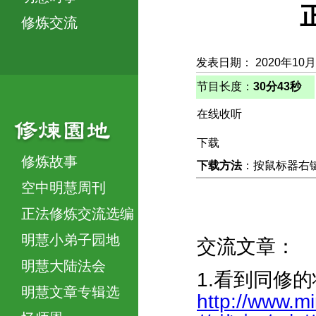
修炼交流
发表日期： 2020年10月
节目长度：
30分43秒
在线收听
下载
修炼故事
下载方法
：按鼠标器右键，
空中明慧周刊
正法修炼交流选编
明慧小弟子园地
交流文章：
明慧大陆法会
1.看到同修
明慧文章专辑选
http://www.m