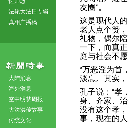
忆师恩
友圈”。
法轮大法日专辑
这是现代人的
真相广播稿
老人点个赞，
礼物，偶尔陪
一下，而真正
庭与社会不愿
“万恶淫为首
淡忘。其实，
大陆消息
海外消息
孔子说：“孝
空中明慧周报
身、齐家、治
没有这个孝，
大法洪传故事
事，现在的人
传统文化