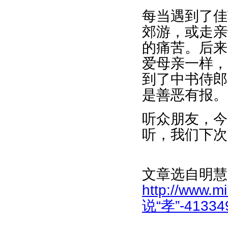
每当遇到了佳
郊游，或走亲
的痛苦。后来
爱母亲一样，
到了中书侍郎
是善恶有报。
听众朋友，今
听，我们下次
文章选自明慧
http://www.m
说“孝”-413349