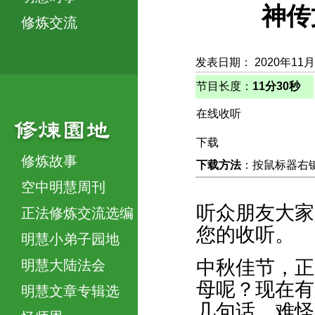
神传
修炼交流
发表日期： 2020年11
节目长度：
11分30秒
在线收听
下载
修炼故事
下载方法
：按鼠标器右键，
空中明慧周刊
听众朋友大家
正法修炼交流选编
您的收听。
明慧小弟子园地
中秋佳节，正
明慧大陆法会
母呢？现在有
明慧文章专辑选
几句话。难怪