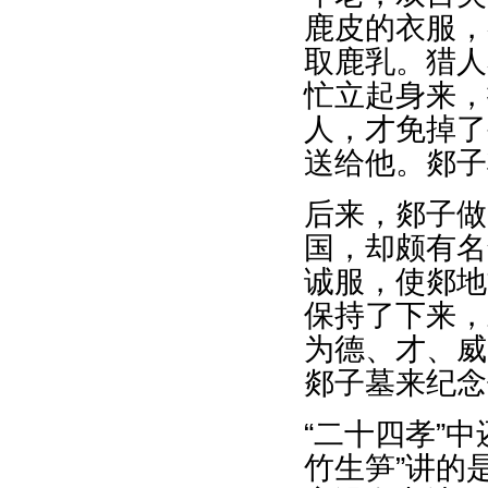
鹿皮的衣服，
取鹿乳。猎人
忙立起身来，
人，才免掉了
送给他。郯子
后来，郯子做
国，却颇有名
诚服，使郯地
保持了下来，
为德、才、威
郯子墓来纪念
“二十四孝”
竹生笋”讲的