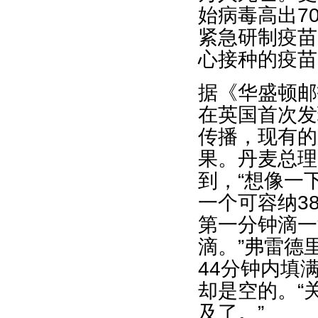
始病毒高出7
紧急研制疫苗
心接种的疫苗
据《华盛顿邮
在英国首次发
传播，现有的
果。丹麦总理
到，“想像一
一个可容纳3
第一分钟滴一
滴。”弗雷德
44分钟内填
却是空的。“
及了。”