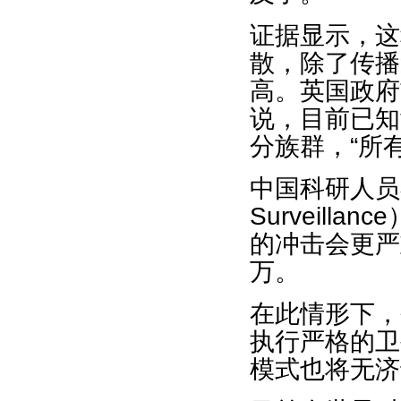
证据显示，这
散，除了传播
高。英国政府首席
说，目前已知
分族群，“所
中国科研人员在
Surveill
的冲击会更严
万。
在此情形下，
执行严格的卫
模式也将无济