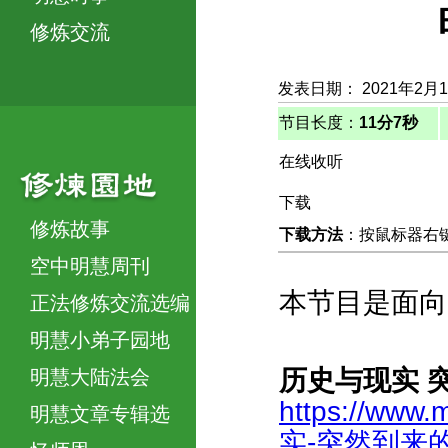
修炼交流
发表日期： 2021年2月
节目长度：
11分7秒
在线收听
下载
修炼故事
下载方法
：按鼠标器右键，
空中明慧周刊
本节目是面向
正法修炼交流选编
明慧小弟子园地
历史与现实 
明慧大陆法会
https://www.
明慧文章专辑选
实-突然到来的瘟