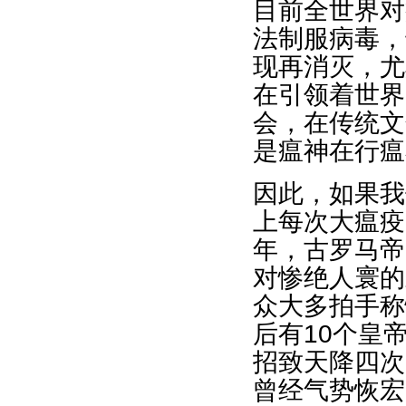
目前全世界对
法制服病毒，
现再消灭，尤
在引领着世界
会，在传统文
是瘟神在行瘟
因此，如果我
上每次大瘟疫
年，古罗马帝
对惨绝人寰的
众大多拍手称
后有10个皇
招致天降四次
曾经气势恢宏