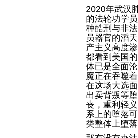
2020年武
的法轮功学员
种酷刑与非法
员器官的滔天
产主义高度渗
都看到美国的
体已是全面沦
魔正在吞噬着
在这场大选面
出卖背叛等堕
丧，重利轻义
系上的堕落可
类整体上堕落