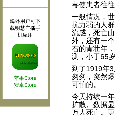
毒使患者往往
一般情况，世
海外用户可下
抗力弱的人群
载明慧广播手
流感，死亡曲
机应用
外，还有一个
右的青壮年，
测，小于65
到了1919
匆匆，突然爆
苹果Store
可怕的。
安卓Store
今天持续一年
扩散。数据显
万人死亡。更