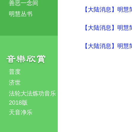
善恶一念间
【大陆消息】明慧简讯 (
明慧丛书
【大陆消息】明慧简讯 (
【大陆消息】明慧简讯 (
普度
济世
法轮大法炼功音乐
2018版
天音净乐