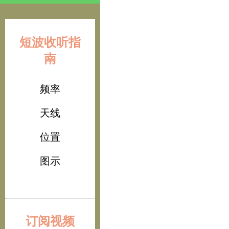
短波收听指
南
频率
天线
位置
图示
订阅视频