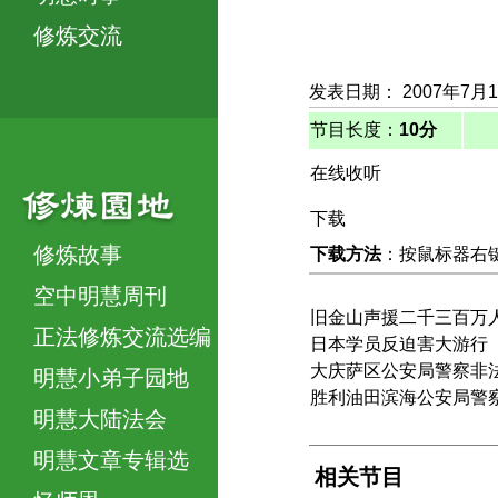
修炼交流
发表日期： 2007年7月
节目长度：
10分
在线收听
下载
修炼故事
下载方法
：按鼠标器右键，
空中明慧周刊
旧金山声援二千三百万
正法修炼交流选编
日本学员反迫害大游行
大庆萨区公安局警察非
明慧小弟子园地
胜利油田滨海公安局警
明慧大陆法会
明慧文章专辑选
相关节目