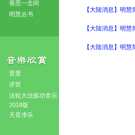
善恶一念间
【大陆消息】明慧简讯 (
明慧丛书
【大陆消息】明慧简讯 (
【大陆消息】明慧简讯 (
普度
济世
法轮大法炼功音乐
2018版
天音净乐