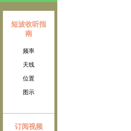
短波收听指
南
频率
天线
位置
图示
订阅视频