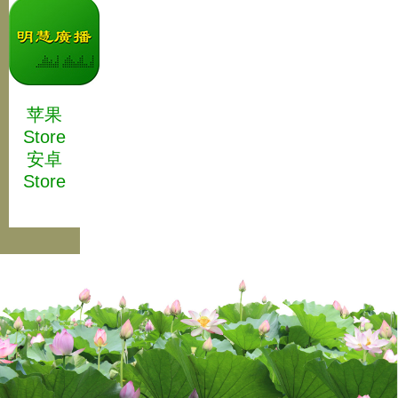
苹果
Store
安卓
Store