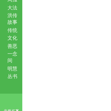
大法
洪传
故事
传统
文化
善恶
一念
间
明慧
丛书