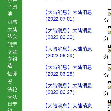
子园
【大陆消息】大陆消息
地
（2022.07.01）
分
明慧
大陆
【大陆消息】大陆消息
法会
（2022.06.30）
分
明慧
【大陆消息】大陆消息
文章
（2022.06.29）
分
专辑
选
【大陆消息】大陆消息
忆师
（2022.06.28）
分
恩
【大陆消息】大陆消息
法轮
（2022.06.27）
分
大法
日专
【大陆消息】大陆消息
1
辑