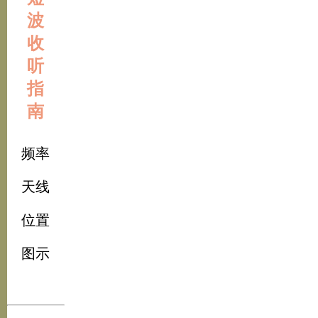
波
收
听
指
南
频率
天线
位置
图示