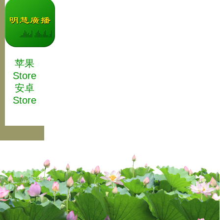
苹果
Store
安卓
Store