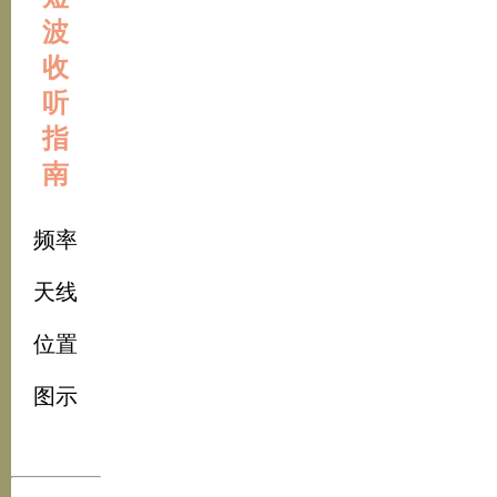
波
收
听
指
南
频率
天线
位置
图示