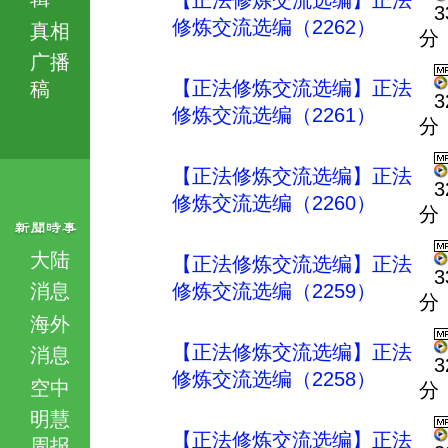
【正法修炼交流选编】正法
3
修炼交流选编（2262）
真相
分
广播
【正法修炼交流选编】正法
稿
3
修炼交流选编（2261）
分
【正法修炼交流选编】正法
3
修炼交流选编（2260）
分
大陆
【正法修炼交流选编】正法
3
消息
修炼交流选编（2259）
分
海外
【正法修炼交流选编】正法
消息
3
修炼交流选编（2258）
空中
分
明慧
【正法修炼交流选编】正法
周报