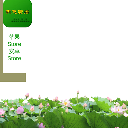
苹果
Store
安卓
Store