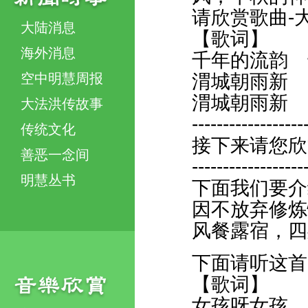
请欣赏歌曲-大
大陆消息
【歌词】
海外消息
千年的流韵 
空中明慧周报
渭城朝雨新 
渭城朝雨新 
大法洪传故事
------------------
传统文化
接下来请您欣赏
善恶一念间
------------------
明慧丛书
下面我们要介
因不放弃修炼
风餐露宿，四
下面请听这首
【歌词】
女孩呀女孩，