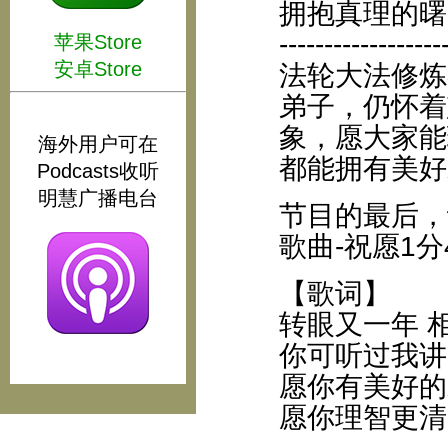
拥抱真理的曙
------------------
苹果Store
安卓Store
法轮大法修炼
弟子，仍怀着
象，愿大家能
海外用户可在
都能拥有美好
Podcasts收听
明慧广播电台
节目的最后，
歌曲-祝愿1分
【歌词】
转眼又一年 
你可听过我讲
愿你有美好的
愿你理智更清