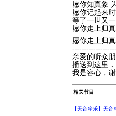
愿你知真象 
愿你记起来时
等了一世又一
愿你走上归真
愿你走上归真
------------------
亲爱的听众朋
播送到这里，
我是容心，谢
相关节目
【天音净乐】天音净