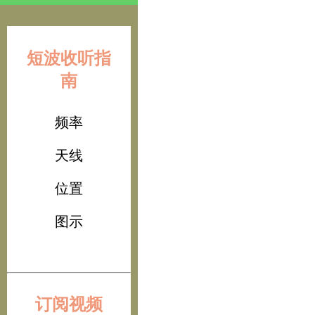
短波收听指
南
频率
天线
位置
图示
订阅视频