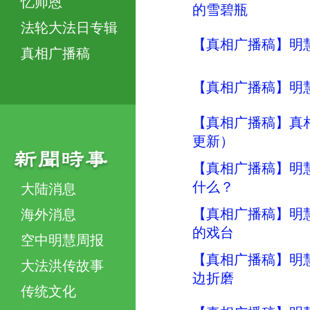
忆师恩
的雪碧瓶
法轮大法日专辑
【真相广播稿】明慧
真相广播稿
【真相广播稿】明慧
【真相广播稿】真相
更新）
【真相广播稿】明慧
什么？
大陆消息
【真相广播稿】明慧
海外消息
的戏台
空中明慧周报
【真相广播稿】明
大法洪传故事
边折磨
传统文化