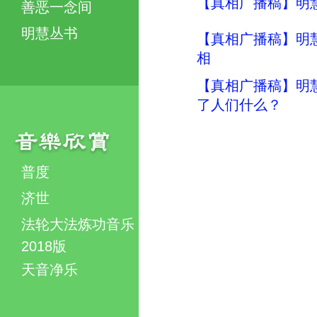
【真相广播稿】明慧
善恶一念间
明慧丛书
【真相广播稿】明
相
【真相广播稿】明
了人们什么？
普度
济世
法轮大法炼功音乐
2018版
天音净乐