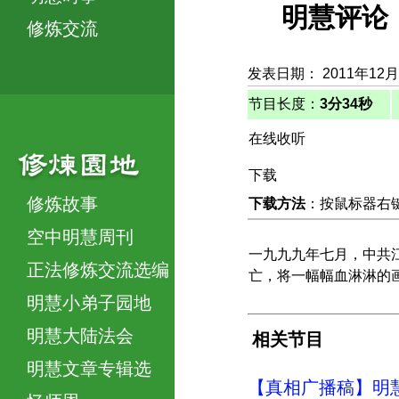
明慧评论（
修炼交流
发表日期： 2011年12月
节目长度：
3分34秒
在线收听
下载
修炼故事
下载方法
：按鼠标器右键，
空中明慧周刊
一九九九年七月，中共江
正法修炼交流选编
亡，将一幅幅血淋淋的
明慧小弟子园地
明慧大陆法会
相关节目
明慧文章专辑选
【真相广播稿】明慧