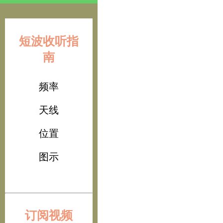
短波收听指
南
频率
天线
位置
图示
订阅视频