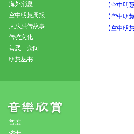
海外消息
【空中明慧
空中明慧周报
【空中明慧
大法洪传故事
【空中明慧
传统文化
善恶一念间
明慧丛书
普度
济世