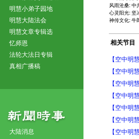
风雨沧桑: 
明慧小弟子园地
心灵阳光: 坚
明慧大陆法会
神传文化: 
明慧文章专辑选
相关节目
忆师恩
法轮大法日专辑
【空中明慧
真相广播稿
【空中明慧
【空中明慧
【空中明慧
【空中明慧
【空中明慧
大陆消息
【空中明慧