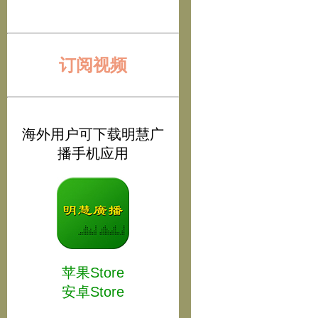
订阅视频
海外用户可下载明慧广
播手机应用
苹果Store
安卓Store