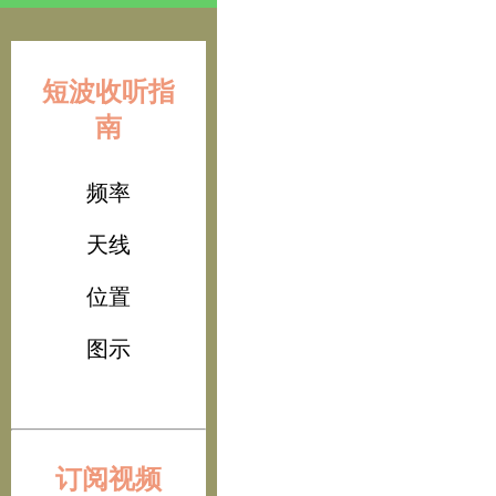
短波收听指
南
频率
天线
位置
图示
订阅视频