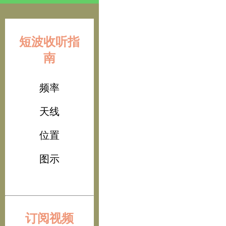
短波收听指
南
频率
天线
位置
图示
订阅视频