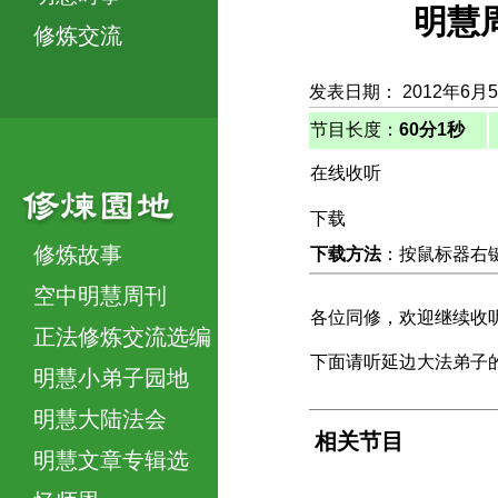
明慧
修炼交流
发表日期： 2012年6月
节目长度：
60分1秒
在线收听
下载
修炼故事
下载方法
：按鼠标器右键，
空中明慧周刊
各位同修，欢迎继续收
正法修炼交流选编
下面请听延边大法弟子
明慧小弟子园地
明慧大陆法会
相关节目
明慧文章专辑选