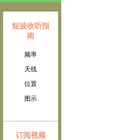
短波收听指
南
频率
天线
位置
图示
订阅视频