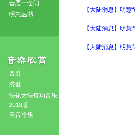
善恶一念间
【大陆消息】明慧简讯 (
明慧丛书
【大陆消息】明慧简讯 (
【大陆消息】明慧简讯 (
普度
济世
法轮大法炼功音乐
2018版
天音净乐