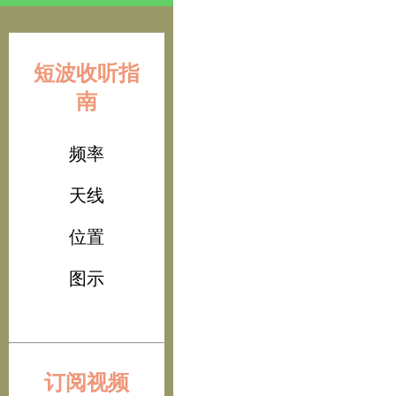
短波收听指
南
频率
天线
位置
图示
订阅视频