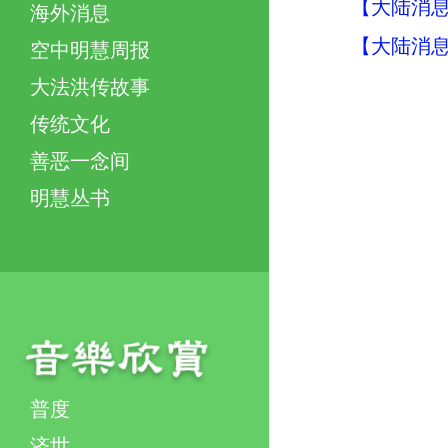
【大陆消息】
海外消息
【大陆消息】
空中明慧周报
大法洪传故事
传统文化
善恶一念间
明慧丛书
普度
济世