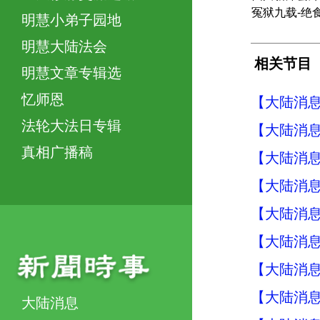
冤狱九载-绝
明慧小弟子园地
明慧大陆法会
相关节目
明慧文章专辑选
忆师恩
【大陆消息】
法轮大法日专辑
【大陆消息】
真相广播稿
【大陆消息】
【大陆消息】
【大陆消息】
【大陆消息】
【大陆消息】
【大陆消息】
大陆消息