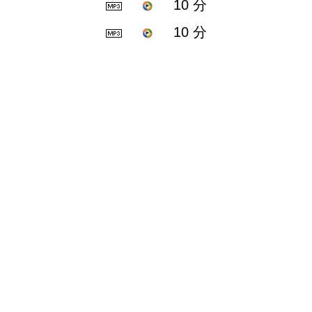
10 分
10 分