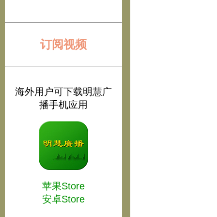
订阅视频
海外用户可下载明慧广
播手机应用
苹果Store
安卓Store