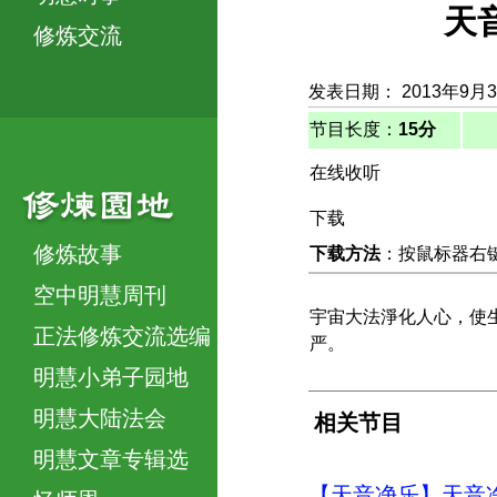
天
修炼交流
发表日期： 2013年9月
节目长度：
15分
在线收听
下载
修炼故事
下载方法
：按鼠标器右键，
空中明慧周刊
宇宙大法淨化人心，使
正法修炼交流选编
严。
明慧小弟子园地
明慧大陆法会
相关节目
明慧文章专辑选
【天音净乐】天音净