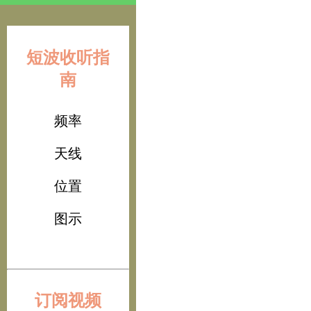
短波收听指
南
频率
天线
位置
图示
订阅视频