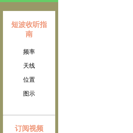
短波收听指
南
频率
天线
位置
图示
订阅视频