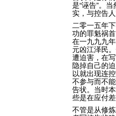
是“诬告”。
实，与控告人
二零一五年下
功的罪魁祸首
在一九九九年
元凶江泽民。
遭迫害，在写
隐掉自己的迫
以就出现连控
不参与而不能
告状。当时本
些是在应付差
不管是从修炼