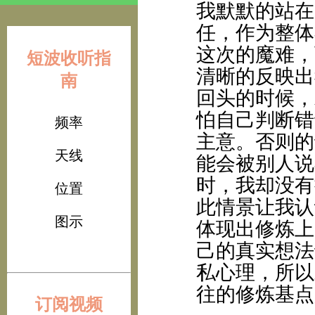
我默默的站在
任，作为整体
这次的魔难，
短波收听指
清晰的反映出
南
回头的时候，
怕自己判断错
频率
主意。否则的
天线
能会被别人说
时，我却没有
位置
此情景让我认
图示
体现出修炼上
己的真实想法
私心理，所以
往的修炼基点
订阅视频