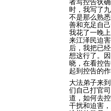
者写控告状确
时，我写了九
不是那么熟悉
善和充足自己
我花了一晚上
来江泽民迫害
后，我把已经
想这行了。因
晓，在看控告
起到控告的作
大法弟子来到
们自己打官司
道，如何去控
干扰和迫害，