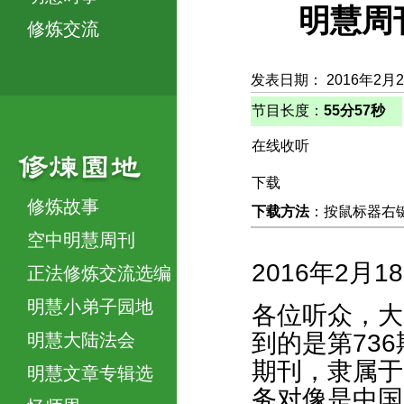
明慧周
修炼交流
发表日期： 2016年2月
节目长度：
55分57秒
在线收听
下载
修炼故事
下载方法
：按鼠标器右键，
空中明慧周刊
2016年2月1
正法修炼交流选编
明慧小弟子园地
各位听众，大
到的是第73
明慧大陆法会
期刊，隶属于
明慧文章专辑选
务对像是中国