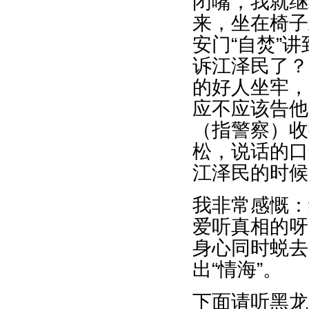
闭嘴，我就继
来，坐在椅子
安门“自焚”
诉江泽民了？
的好人坐牢，
应不应该告他
（指警察）收
松，说话的口
江泽民的时候
我非常感慨：
爱听真相的呀
身心同时蜕去
出“情海”。
下面请听黑龙