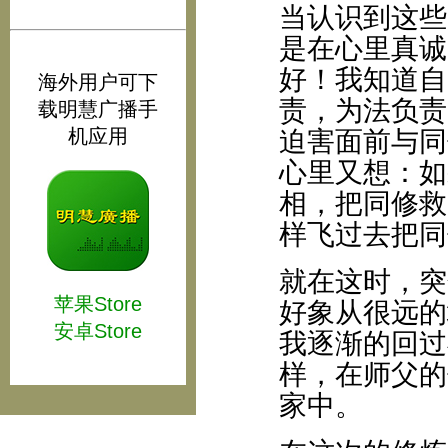
当认识到这些
是在心里真诚
好！我知道自
海外用户可下
责，为法负责
载明慧广播手
机应用
迫害面前与同
心里又想：如
相，把同修救
样飞过去把同
就在这时，突
苹果Store
好象从很远的
安卓Store
我逐渐的回过
样，在师父的
家中。