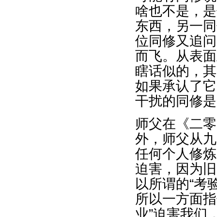
啥也不是，是
东西，另一同
位同修又追问
而飞。从表面
瞎话似的，其
如果承认了它
干扰的同修是
师父在《二零
外，师父从九
任何个人修炼
迫害，因为旧
以所谓的“考
所以一方面指
业”迫害我们