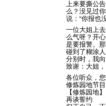
上来要撕公告
么？没见过你
说：“你报也
一位大姐上去
么气呀？开心
是要报警。那
碰到了糊涂人
分别时，我向
致谢：大姐，
各位听众，您
修炼园地节目
【修炼园地】
再谈誓约