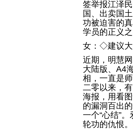
签举报江泽民
国、出卖国土
功被迫害的真
学员的正义之
女：◇建议大
近期，明慧网
大陆版、A4
相，一直是师
二零以来，有
海报，用看图
的漏洞百出的
一个“心结”
轮功的仇恨。