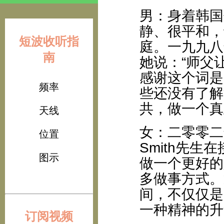
男：身着韩国
静、很平和，
短波收听指
庭。一九九八
南
她说：“师父
感谢这个词是
频率
些还没有了解
共，做一个真
天线
女：二零零二
位置
Smith先
图示
做一个更好的
多做事方式。
间，不仅仅是
一种精神的升
订阅视频