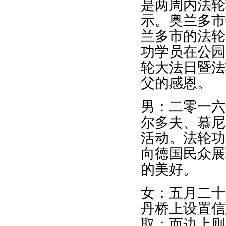
是两周内法轮
示。奥兰多市
兰多市的法轮
功学员在公园
轮大法日暨法
父的感恩。
男：二零一六
尔多夫、慕尼
活动。法轮功
向德国民众展
的美好。
女：五月二十
丹桥上设置信
取；而边上则