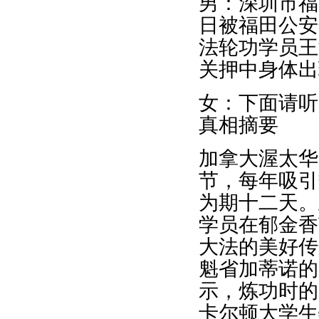
男：深圳市福
日被福田公安
法轮功学员王
关押中身体出
女：下面请听
真相摘要
加拿大渥太华
节，每年吸引
为期十二天。
学员在郁金香
大法的美好传
魁省加蒂诺的
示，炼功时的
卡尔顿大学生