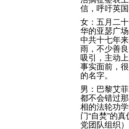
信，呼吁英国
女：五月二十
华的亚瑟广场
中共十七年来
雨，不少善良
吸引，主动上
事实面前，很
的名字。
男：巴黎艾菲
都不会错过那
相的法轮功学
门“自焚”的
党团队组织）