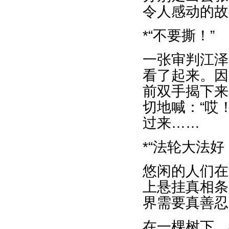
令人感动的故
*“不要撕！”
一张审判江泽
看了起来。因
前双手揭下来
切地喊：“哎
过来……
*“法轮大法好
悠闲的人们在
上悬挂真相条
界需要真善忍
在一棵树下，