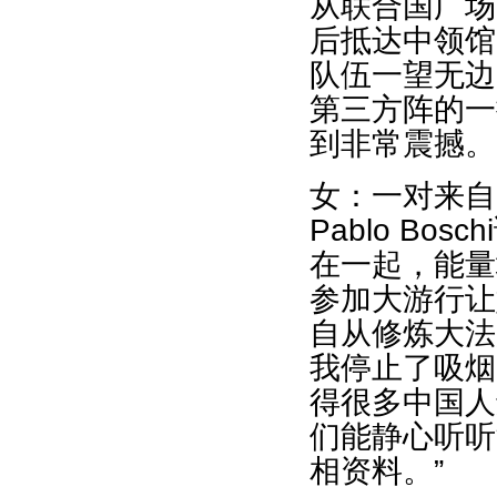
从联合国广场
后抵达中领馆
队伍一望无边
第三方阵的一
到非常震撼。
女：一对来自
Pablo B
在一起，能量场非
参加大游行让
自从修炼大法
我停止了吸烟
得很多中国人
们能静心听听
相资料。”