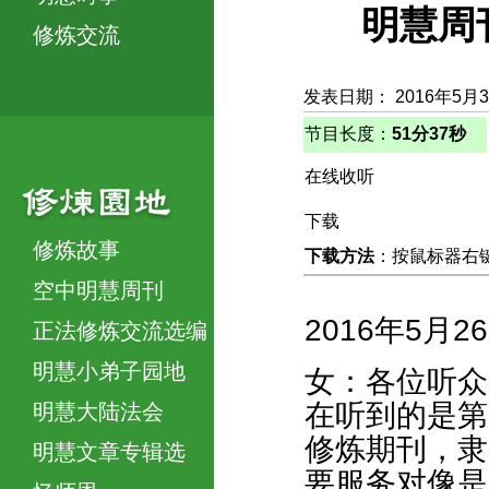
明慧周
修炼交流
发表日期： 2016年5月
节目长度：
51分37秒
在线收听
下载
修炼故事
下载方法
：按鼠标器右键，
空中明慧周刊
2016年5月2
正法修炼交流选编
明慧小弟子园地
女：各位听众
在听到的是第
明慧大陆法会
修炼期刊，隶
明慧文章专辑选
要服务对像是