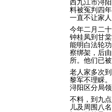
西九江市浔阳
料被冤判四年
一直不让家人
今年二月二十
钟桂凤到甘棠
能明白法轮功
察绑架，后由
所。他们已被
老人家多次到
黎军不理睬。
浔阳区分局领
不料，到九点
儿及周围八名