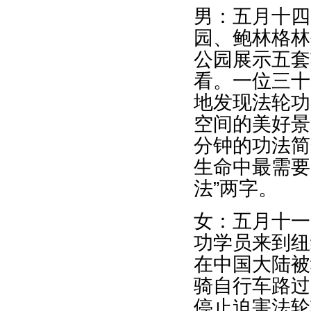
男：五月十四
园、鲍林格林
公园展示五套
看。一位三十
地发现法轮功
空间的美好景
分钟的功法简
生命中最需要
法”两字。
女：五月十一
功学员来到纽
在中国大陆被
骑自行车路过
停止迫害法轮