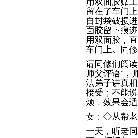
用双面胶贴上
留在了车门上
自封袋破损进
面胶留下痕迹
用双面胶，直
车门上。同修
请同修们阅读
师父评语”，
法弟子讲真相
接受；不能说
烦，效果会适
女：◇从帮老
一天，听老同