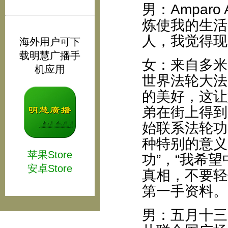
男：Ampar
炼使我的生活
人，我觉得现
海外用户可下
载明慧广播手
女：来自多米尼
机应用
世界法轮大法
的美好，这让
弟在街上得到
始联系法轮功
种特别的意义
苹果Store
功”，“我希
安卓Store
真相，不要轻
第一手资料。
男：五月十三