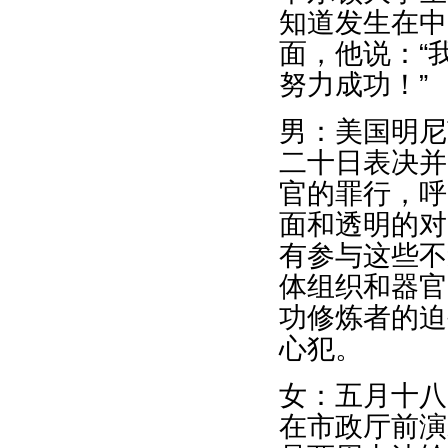
知道发生在中
面，他说：“
努力成功！”
男：美国明尼
二十日表决并
官的罪行，呼
面和透明的对
有参与这些不
体组织和器官
功修炼者的迫
心犯。
女：五月十八
在市政厅前演