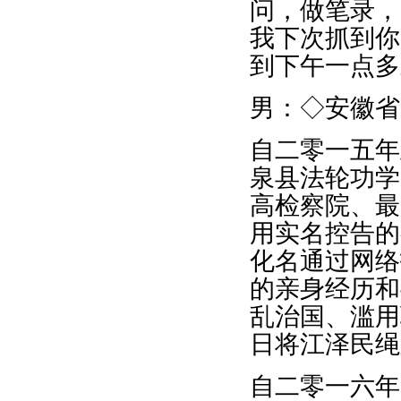
问，做笔录，
我下次抓到你
到下午一点多
男：◇安徽省
自二零一五年
泉县法轮功学
高检察院、最
用实名控告的
化名通过网络
的亲身经历和
乱治国、滥用
日将江泽民绳
自二零一六年