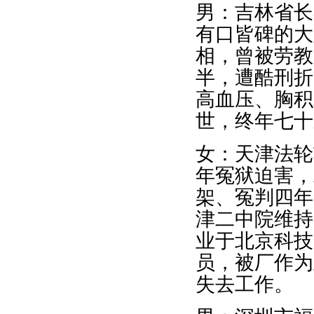
男：吉林省长
有口皆碑的大
相，曾被劳教
半，遭酷刑折
高血压、胸积
世，终年七十
女：天津法轮
年冤狱迫害，
架、冤判四年
津二中院维持
业于北京科技
员，被厂作为
失去工作。