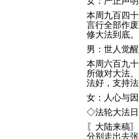
女：严正声明
本周九百四十
言行全部作废
修大法到底。
男：世人觉醒
本周六百九十
所做对大法、
法好，支持法
女：人心与因
◇法轮大法日
〖大陆来稿〗
分别走出去张