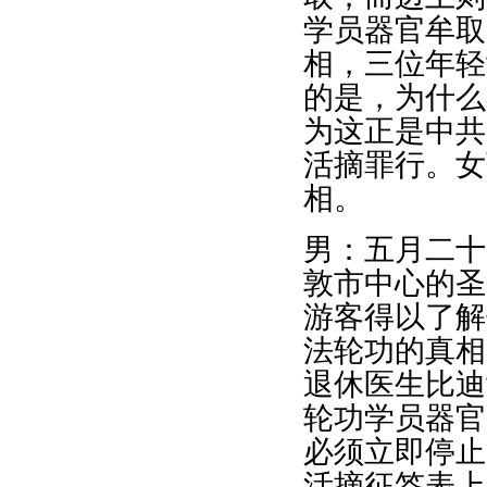
学员器官牟取
相，三位年轻
的是，为什么
为这正是中共
活摘罪行。女
相。
男：五月二十
敦市中心的圣
游客得以了解
法轮功的真相
退休医生比迪
轮功学员器官
必须立即停止
活摘征签表上