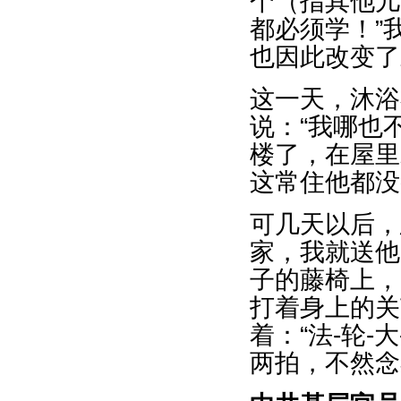
个（指其他儿
都必须学！”
也因此改变了
这一天，沐浴
说：“我哪也
楼了，在屋里
这常住他都没
可几天以后，
家，我就送他
子的藤椅上，
打着身上的关
着：“法-轮-
两拍，不然念