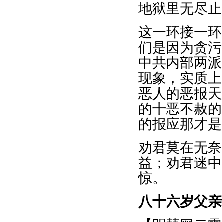
地狱里无尽止
这一环接一环
们是因为贪污
中共内部两派
现象，实质上
恶人的恶报天
的十恶不赦的
的报应那才是
劝君莫在无奈
益；劝君迷中
惊。
八十六岁父亲