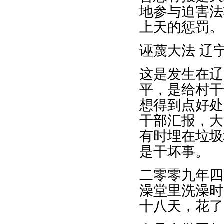
地参与迫害法
上天的惩罚。
诬蔑大法 辽
这是发生在辽
平，是给村干
想得到点好处
干部汇报，大
有时埋在垃圾
是干坏事。
二零零九年四
澡堂里洗澡时
十八天，花了