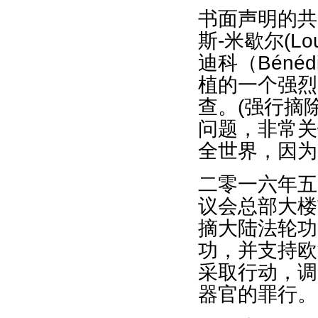
书面声明的共
斯-米歇尔(Lo
迪科（Béné
植的一个强烈
查。(强行摘
问题，非常关
全世界，因为
二零一六年五
议会总部大楼
摘大陆法轮功
功，并支持欧
采取行动，调
器官的罪行。