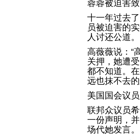
蓉蓉被迫害致
十一年过去了
员被迫害的实
人讨还公道。
高薇薇说：“
关押，她遭受
都不知道。在
远也抹不去的
美国国会议员
联邦众议员希拉•
一份声明，并派代
场代她发言。