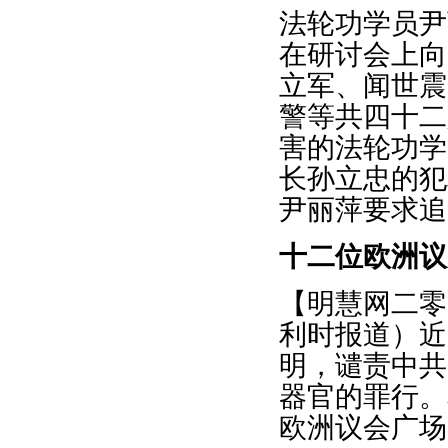
法轮功学员尹
在研讨会上向
立军、闻世震
警等共四十二
害的法轮功学
长孙立忠的犯
尹丽萍要求追
十二位欧洲议
【明慧网二零
利时报道）近
明，谴责中共
器官的罪行。
欧洲议会广场