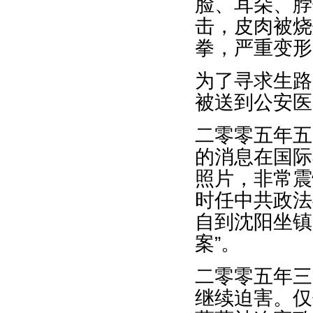
脸、耳朵、脖
击，皮肉被烧
拳，严重变形
为了寻求生路
被送到公安医
二零零五年五
的消息在国际
照片，非常震
时任中共政法
自到沈阳坐镇
案”。
二零零五年三
继续迫害。仅