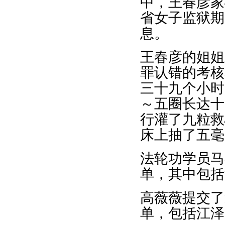
中，王春彦家
省女子监狱期
息。
王春彦的姐姐
罪认错的考核
三十九个小时
～五圈长达十
行灌了九粒救
床上抽了五毫
法轮功学员马
单，其中包括
高薇薇提交了
单，包括江泽