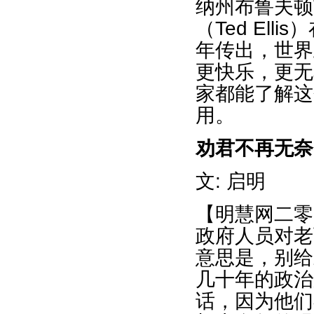
纳州布鲁夫顿市（
（Ted El
年传出，世界
更快乐，更无
家都能了解这
用。
劝君不再无奈
文: 启明
【明慧网二零
政府人员对老
意思是，别给
几十年的政治
话，因为他们