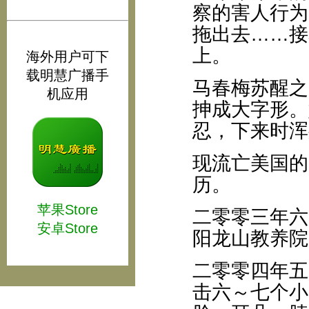
察的害人行为
拖出去……接
上。
海外用户可下
载明慧广播手
马春梅苏醒之
机应用
抻成大字形。
忍，下来时浑
现流亡美国的
历。
苹果Store
二零零三年六
安卓Store
阳龙山教养院
二零零四年五
击六～七个小