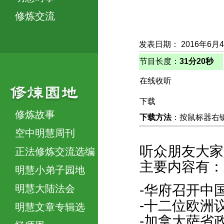
修炼交流
发表日期： 2016年6月
节目长度：
31分20秒
在线收听
下载
修炼故事
下载方法
：按鼠标器右键，
空中明慧周刊
听众朋友大家
正法修炼交流选编
主要内容有：
明慧小弟子园地
-华府召开中
明慧大陆法会
-十二位欧洲
明慧文章专辑选
-加拿大萨省