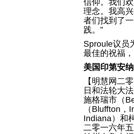
信仰。我们欢
理念。我高兴
者们找到了一
践。”
Sproul
最佳的祝福，
美国印第安纳
【明慧网二零
日和法轮大法
施格瑞市（Bee
（Bluffton
Indiana）和
二零一六年五