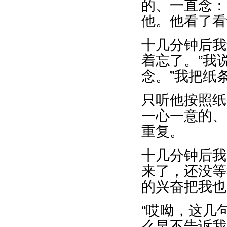
的、一直念：
他。他看了看
十几分钟后我
着忘了。”我
念。”我把纸
只听他按照纸
一心一意的、
重复。
十几分钟后我
来了，还没等
的兴奋把我也
“哎呦，这几
么早不告诉我