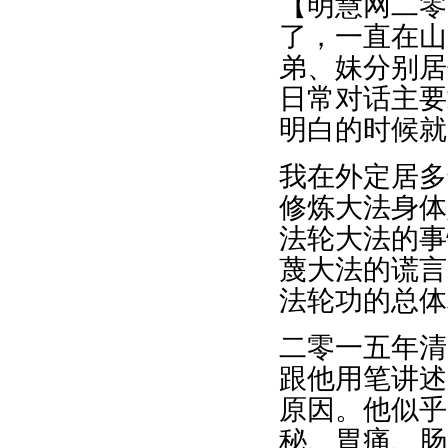
【明慧网二零
了，一直在山
弟、妹分别居
日常对话主要
明白的时候就
我在外定居多
修炼大法身体
法轮大法的事
蔑大法的谎言
法轮功的总体
二零一五年清
跟他用笔讲述
原因。他似乎
秘、胃痛、肠