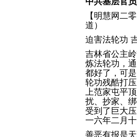
中共基层官员
【明慧网二零
道）
迫害法轮功 
吉林省公主岭
炼法轮功，通
都好了，可是
轮功残酷打压
上范家屯平顶
扰、抄家、绑
受到了巨大压
一六年二月十
善恶有报是天