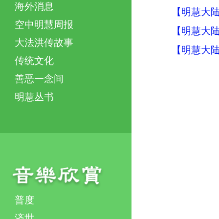
海外消息
【明慧大陆
空中明慧周报
【明慧大陆
大法洪传故事
【明慧大陆
传统文化
善恶一念间
明慧丛书
普度
济世