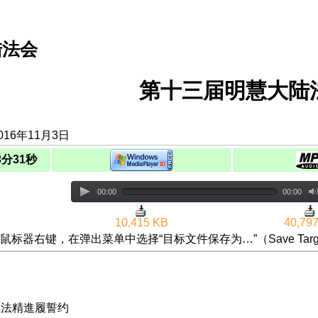
陆法会
第十三届明慧大陆
016年11月3日
3分31秒
00:00
00:00
10,415 KB
40,79
鼠标器右键，在弹出菜单中选择“目标文件保存为…”（Save Targ
|得法精進履誓约