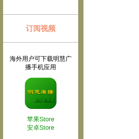
订阅视频
海外用户可下载明慧广
播手机应用
苹果Store
安卓Store