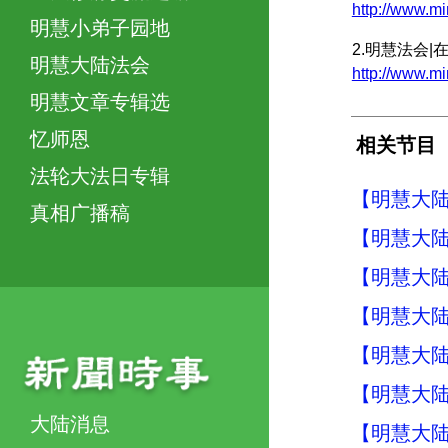
http://www.
明慧小弟子园地
2.明慧法会
明慧大陆法会
http://www
明慧文章专辑选
忆师恩
相关节目
法轮大法日专辑
【明慧大
真相广播稿
【明慧大
【明慧大
【明慧大陆
【明慧大陆
【明慧大陆
大陆消息
【明慧大陆