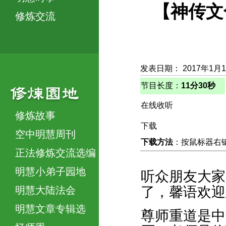
【神传文
修炼交流
发表日期： 2017年1月
节目长度：
11分30秒
在线收听
修炼故事
下载
空中明慧周刊
下载方法
：按鼠标器右键，
正法修炼交流选编
明慧小弟子园地
听众朋友大家
了，馨语欢迎
明慧大陆法会
明慧文章专辑选
尊师重道是中