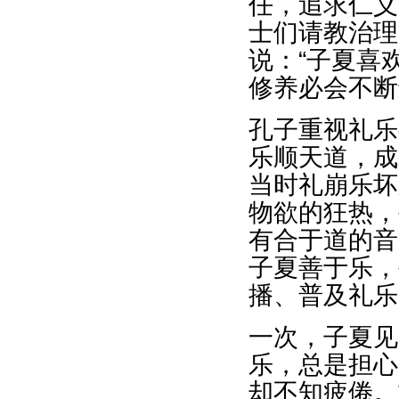
任，追求仁义
士们请教治理
说：“子夏喜
修养必会不断
孔子重视礼乐
乐顺天道，成
当时礼崩乐坏
物欲的狂热，
有合于道的音
子夏善于乐，
播、普及礼乐
一次，子夏见
乐，总是担心
却不知疲倦。