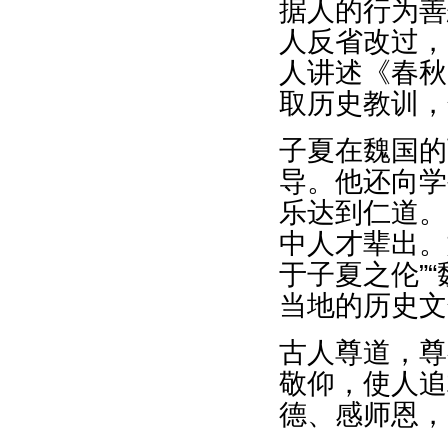
据人的行为善
人反省改过，
人讲述《春秋
取历史教训，
子夏在魏国的
导。他还向学
乐达到仁道。
中人才辈出。
于子夏之伦”
当地的历史文
古人尊道，尊
敬仰，使人追
德、感师恩，