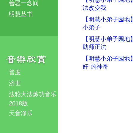
善恶一念间
法改变我
明慧丛书
【明慧小弟子园地
小弟子
【明慧小弟子园地
助师正法
【明慧小弟子园地】
好”的神奇
普度
济世
法轮大法炼功音乐
2018版
天音净乐