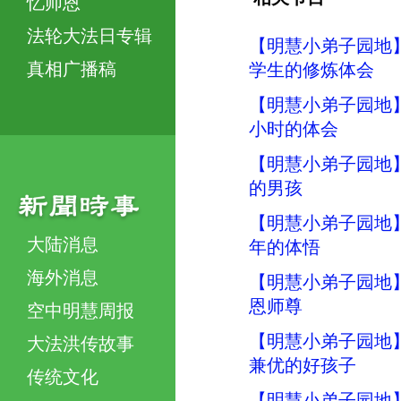
忆师恩
法轮大法日专辑
【明慧小弟子园地
真相广播稿
学生的修炼体会
【明慧小弟子园地
小时的体会
【明慧小弟子园地
的男孩
【明慧小弟子园地
大陆消息
年的体悟
海外消息
【明慧小弟子园地
恩师尊
空中明慧周报
【明慧小弟子园地
大法洪传故事
兼优的好孩子
传统文化
【明慧小弟子园地