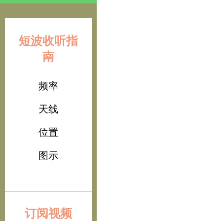
短波收听指
南
频率
天线
位置
图示
订阅视频