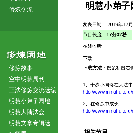
明慧小弟子
修炼交流
发表日期： 2019年12月
节目长度：
17分32秒
在线收听
下载
修炼故事
下载方法
：按鼠标器右键，
空中明慧周刊
1、十岁小同修在大法
正法修炼交流选编
http://www.minghui
明慧小弟子园地
2、在修炼中成长
http://www.minghui.org/
明慧大陆法会
明慧文章专辑选
相关节目