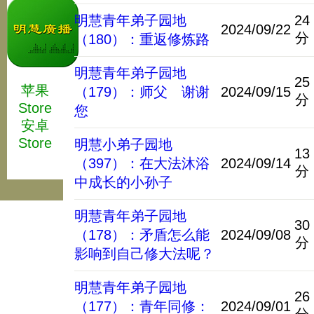
明慧青年弟子园地
24
2024/09/22
分
（180）：重返修炼路
明慧青年弟子园地
25
苹果
（179）：师父 谢谢
2024/09/15
分
Store
您
安卓
Store
明慧小弟子园地
13
（397）：在大法沐浴
2024/09/14
分
中成长的小孙子
明慧青年弟子园地
30
（178）：矛盾怎么能
2024/09/08
分
影响到自己修大法呢？
明慧青年弟子园地
26
（177）：青年同修：
2024/09/01