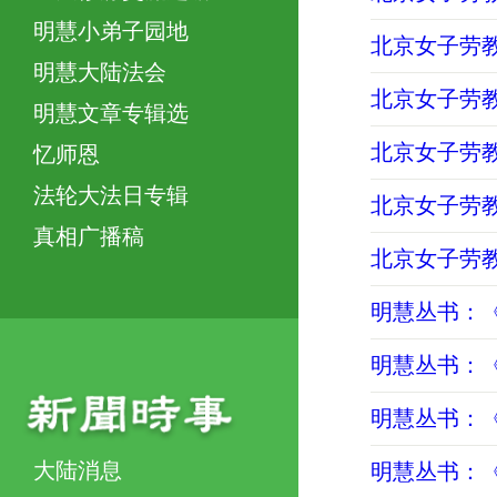
明慧小弟子园地
北京女子劳教
明慧大陆法会
北京女子劳教
明慧文章专辑选
北京女子劳教
忆师恩
法轮大法日专辑
北京女子劳
真相广播稿
北京女子劳教
明慧丛书：《
明慧丛书：《
明慧丛书：《
大陆消息
明慧丛书：《