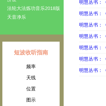
明慧丛书：
法轮大法炼功音乐2018版
明慧丛书：
天音净乐
明慧丛书：
明慧丛书：
明慧丛书：
短波收听指南
明慧丛书：
频率
明慧丛书：
天线
位置
图示