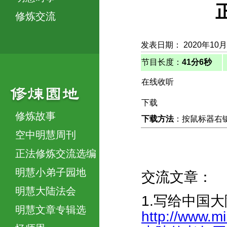
修炼交流
发表日期： 2020年10月
节目长度：
41分6秒
在线收听
下载
修炼故事
下载方法
：按鼠标器右键，
空中明慧周刊
正法修炼交流选编
明慧小弟子园地
交流文章：
明慧大陆法会
1.写给中国
明慧文章专辑选
http://www.m