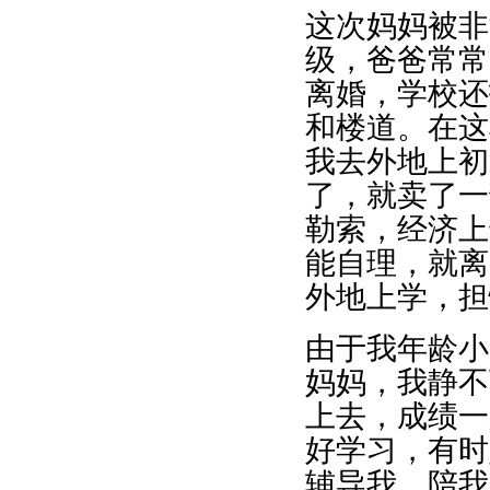
这次妈妈被非
级，爸爸常常
离婚，学校还
和楼道。在这
我去外地上初
了，就卖了一
勒索，经济上
能自理，就离
外地上学，担
由于我年龄小
妈妈，我静不
上去，成绩一
好学习，有时
辅导我，陪我