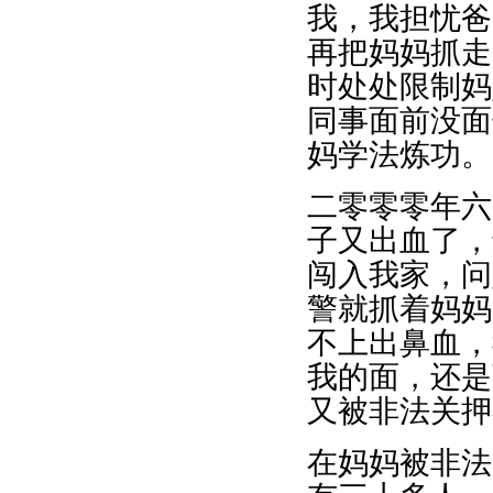
我，我担忧爸
再把妈妈抓走
时处处限制妈
同事面前没面
妈学法炼功。
二零零零年六
子又出血了，
闯入我家，问
警就抓着妈妈
不上出鼻血，
我的面，还是
又被非法关押
在妈妈被非法