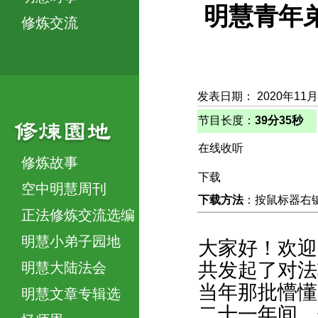
明慧青年
修炼交流
发表日期： 2020年11月
节目长度：
39分35秒
在线收听
修炼故事
下载
空中明慧周刊
下载方法
：按鼠标器右键，
正法修炼交流选编
明慧小弟子园地
大家好！欢迎
共发起了对法
明慧大陆法会
当年那批懵懂
明慧文章专辑选
二十一年间，