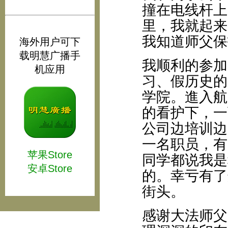
撞在电线杆上
里，我就起来
我知道师父保
海外用户可下
载明慧广播手
我顺利的参加
机应用
习、假历史的
学院。進入航
的看护下，一
公司边培训边
一名职员，有
苹果Store
同学都说我是
安卓Store
的。幸亏有了
街头。
感谢大法师父