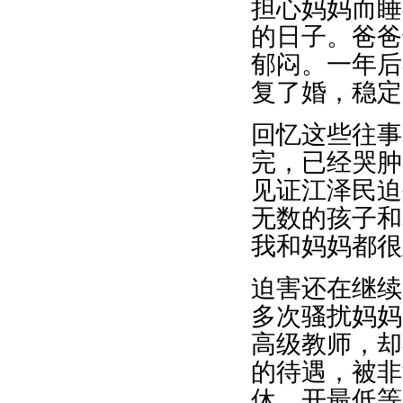
担心妈妈而睡
的日子。爸爸
郁闷。一年后
复了婚，稳定
回忆这些往事
完，已经哭肿
见证江泽民迫
无数的孩子和
我和妈妈都很
迫害还在继续
多次骚扰妈妈
高级教师，却
的待遇，被非
休，开最低等