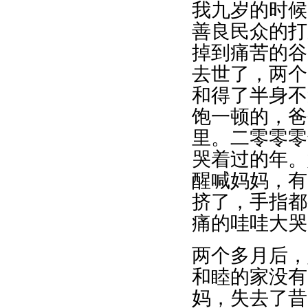
我九岁的时候
善良民众的打
掉到痛苦的谷
去世了，两个
和得了半身不
饱一顿的，爸
里。二零零零
哭着过的年。
醒喊妈妈，有
挤了，手指都
痛的哇哇大哭
两个多月后，
和睦的家没有
妈，失去了昔