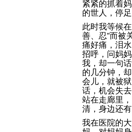
紧紧的抓着妈
的世人，停足
此时我等候在
善、忍”而被
痛好痛，泪水
招呼，问妈妈
我，却一句话
的几分钟，却
会儿，就被狱
话，机会失去
站在走廊里，
清，身边还有
我在医院的大
妈。对妈妈身