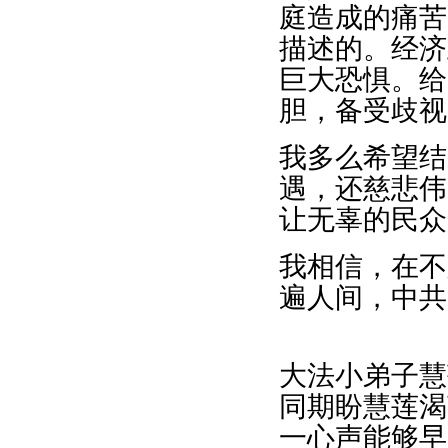
庭造成的痛苦
描述的。经济
巨大恐惧。给
胆，备受歧视
我多么希望结
遇，还慈悲伟
让无辜的民众
我相信，在不
遍人间，中共
大法小弟子慧
同期盼慧莲渴
一心声能够早