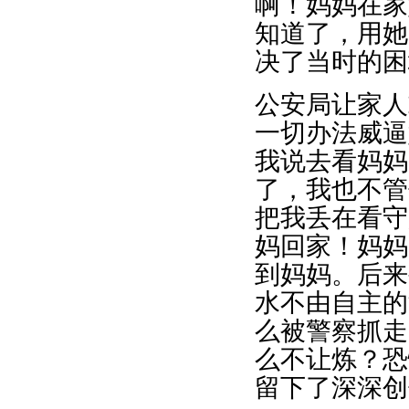
啊！妈妈在家
知道了，用她
决了当时的困
公安局让家人
一切办法威逼
我说去看妈妈
了，我也不管
把我丢在看守
妈回家！妈妈
到妈妈。后来
水不由自主的
么被警察抓走
么不让炼？恐
留下了深深创