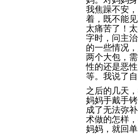
我焦躁不安，
着，既不能见
太痛苦了！太
字时，问主治
的一些情况，
两个大包，需
性的还是恶性
等。我说了自
之后的几天，
妈妈手戴手铐
成了无法弥补
术做的怎样，
妈妈，就回单